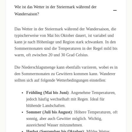
Wie ist das Wetter in der Steiermark während der
Wandersaison?
Das Wetter in der Steiermark während der Wandersaison, die
typischerweise von Mai bis Oktober dauert, ist variabel und
kann je nach Höhenlage und Region stark schwanken. In den
Sommermonaten sind die Temperaturen in der Regel mild bis
warm, oft zwischen 20 und 30 Grad Celsius.
Die Niederschlagsmenge kann ebenfalls variieren, wobei es in
den Sommermonaten zu Gewittern kommen kann. Wanderer
sollten sich auf folgende Wetterbedingungen einstellen:
Frühling (Mai bis Juni)
: Angenehme Temperaturen,
jedoch häufig wechselhaft mit Regen. Ideal für
blühende Landschaften.
Sommer (Juli bis August)
: Höhere Temperaturen, oft
sonnig, aber auch Gewitter möglich. Wichtig,
ausreichend Wasser mitzunehmen.
Herbst (September bis Oktober)
: Mildes Wetter,