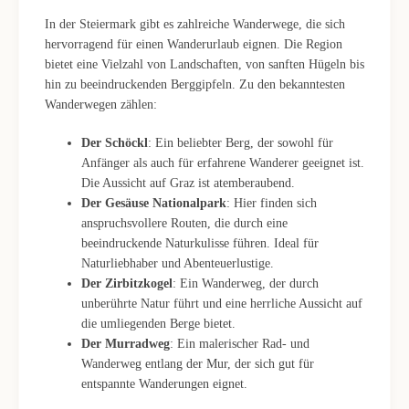
In der Steiermark gibt es zahlreiche Wanderwege, die sich
hervorragend für einen Wanderurlaub eignen. Die Region
bietet eine Vielzahl von Landschaften, von sanften Hügeln bis
hin zu beeindruckenden Berggipfeln. Zu den bekanntesten
Wanderwegen zählen:
Der Schöckl
: Ein beliebter Berg, der sowohl für
Anfänger als auch für erfahrene Wanderer geeignet ist.
Die Aussicht auf Graz ist atemberaubend.
Der Gesäuse Nationalpark
: Hier finden sich
anspruchsvollere Routen, die durch eine
beeindruckende Naturkulisse führen. Ideal für
Naturliebhaber und Abenteuerlustige.
Der Zirbitzkogel
: Ein Wanderweg, der durch
unberührte Natur führt und eine herrliche Aussicht auf
die umliegenden Berge bietet.
Der Murradweg
: Ein malerischer Rad- und
Wanderweg entlang der Mur, der sich gut für
entspannte Wanderungen eignet.