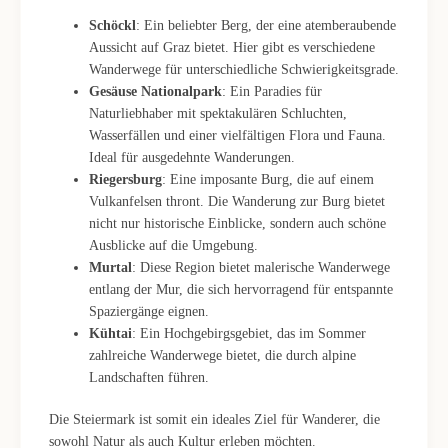
Schöckl
: Ein beliebter Berg, der eine atemberaubende
Aussicht auf Graz bietet. Hier gibt es verschiedene
Wanderwege für unterschiedliche Schwierigkeitsgrade.
Gesäuse Nationalpark
: Ein Paradies für
Naturliebhaber mit spektakulären Schluchten,
Wasserfällen und einer vielfältigen Flora und Fauna.
Ideal für ausgedehnte Wanderungen.
Riegersburg
: Eine imposante Burg, die auf einem
Vulkanfelsen thront. Die Wanderung zur Burg bietet
nicht nur historische Einblicke, sondern auch schöne
Ausblicke auf die Umgebung.
Murtal
: Diese Region bietet malerische Wanderwege
entlang der Mur, die sich hervorragend für entspannte
Spaziergänge eignen.
Kühtai
: Ein Hochgebirgsgebiet, das im Sommer
zahlreiche Wanderwege bietet, die durch alpine
Landschaften führen.
Die Steiermark ist somit ein ideales Ziel für Wanderer, die
sowohl Natur als auch Kultur erleben möchten.