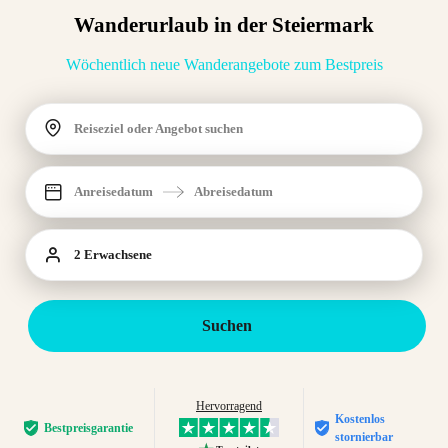
Wanderurlaub in der Steiermark
Wöchentlich neue Wanderangebote zum Bestpreis
Reiseziel oder Angebot suchen
Anreisedatum
Abreisedatum
2 Erwachsene
Suchen
Hervorragend
Kostenlos
Bestpreis­garantie
stornierbar