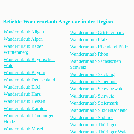
Beliebte Wanderurlaub Angebote in der Region
Wanderurlaub Allgäu
Wanderurlaub Oststeiermark
Wanderurlaub Alpen
Wanderurlaub Pfalz
Wanderurlaub Baden
Wanderurlaub Rheinland Pfalz
Württemberg
Wanderurlaub Rhön
Wanderurlaub Bayerischen
Wanderurlaub Sächsischen
Wald
Schweiz
Wanderurlaub Bayern
Wanderurlaub Salzburg
Wanderurlaub Deutschland
Wanderurlaub Sauerland
Wanderurlaub Eifel
Wanderurlaub Schwarzwald
Wanderurlaub Harz
Wanderurlaub Schweiz
Wanderurlaub Hessen
Wanderurlaub Steiermark
Wanderurlaub Kärnten
Wanderurlaub Süddeutschland
Wanderurlaub Lüneburger
Wanderurlaub Südtirol
Heide
Wanderurlaub Thüringen
Wanderurlaub Mosel
Wanderurlaub Thüringer Wald