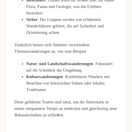
Informativ
: Guides teilen ihr Wissen über die lokale
Flora, Fauna und Geologie, was das Erlebnis
bereichert.
Sicher
: Die Gruppen werden von erfahrenen
Wanderführern geleitet, die auf Sicherheit und
Orientierung achten.
Zusätzlich bieten viele Anbieter verschiedene
Themenwanderungen an, wie zum Beispiel:
Natur- und Landschaftswanderungen
: Fokussiert
auf die Schönheit der Umgebung.
Kulturwanderungen
: Kombinieren Wandern mit
Besuchen von historischen Stätten oder lokalen
Traditionen.
Diese geführten Touren sind ideal, um die Steiermark in
einem entspannten Tempo zu entdecken und gleichzeitig neue
Bekanntschaften zu schließen.