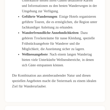
Unterkünfte stellen ihren Gästen detaillierte Karten
und Informationen zu den besten Wanderwegen in der
Umgebung zur Verfügung.
Geführte Wanderungen
: Einige Hotels organisieren
geführte Touren, die es ermöglichen, die Region unter
fachkundiger Anleitung zu erkunden.
Wanderfreundliche Annehmlichkeiten
: Dazu
gehören Trockenräume für nasse Kleidung, spezielle
Frühstücksangebote für Wanderer und die
Möglichkeit, die Ausrüstung sicher zu lagern.
Wellnessangebote
: Nach einem langen Wandertag
bieten viele Unterkünfte Wellnessbereiche, in denen
sich Gäste entspannen können.
Die Kombination aus atemberaubender Natur und diesen
speziellen Angeboten macht die Steiermark zu einem idealen
Ziel für Wanderurlauber.