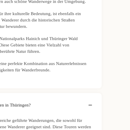
dern auch schöne Wanderwege in der Umgebung.
r ihre kulturelle Bedeutung, ist ebenfalls ein
 Wanderer durch die historischen Straßen
ktur bewundern.
 Nationalparks Hainich und Thüringer Wald
iese Gebiete bieten eine Vielzahl von
erührte Natur führen.
eine perfekte Kombination aus Naturerlebnissen
igkeiten für Wanderfreunde.
en in Thüringen?
hlreiche geführte Wanderungen, die sowohl für
rene Wanderer geeignet sind. Diese Touren werden