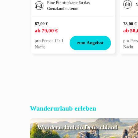
Eine Eintrittskarte für das
N
Grenzlandmuseum
87,00 €
78,00 €
ab
79,00 €
ab
58,
pro Person für 1
pro Pers
zum Angebot
Nacht
Nacht
Wanderurlaub erleben
Wanderurlaub in Deutschland