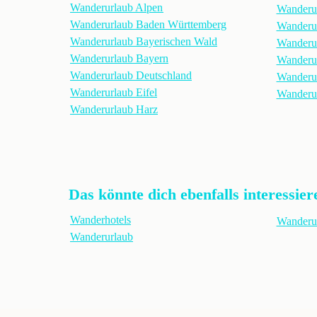
Wanderurlaub Alpen
Wanderu
Wanderurlaub Baden Württemberg
Wanderu
Wanderurlaub Bayerischen Wald
Wanderu
Wanderurlaub Bayern
Wanderu
Wanderurlaub Deutschland
Wanderur
Wanderurlaub Eifel
Wanderur
Wanderurlaub Harz
Das könnte dich ebenfalls interessier
Wanderhotels
Wanderur
Wanderurlaub