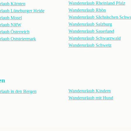
Wanderurlaub Rheinland Pfalz
rlaub Kärnten
Wanderurlaub Rhön
rlaub Lüneburger Heide
Wanderurlaub Sächsischen Schwe
rlaub Mosel
Wanderurlaub Salzburg
rlaub NRW
Wanderurlaub Sauerland
laub Österreich
Wanderurlaub Schwarzwald
laub Oststeiermark
Wanderurlaub Schweiz
en
Wanderurlaub Kindern
laub in den Bergen
Wanderurlaub mit Hund