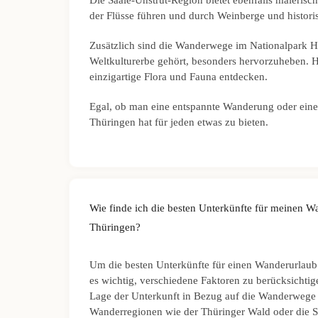
Die Saale-Unstrut-Region bietet ebenfalls maleris
der Flüsse führen und durch Weinberge und historis
Zusätzlich sind die Wanderwege im Nationalpark
Weltkulturerbe gehört, besonders hervorzuheben. 
einzigartige Flora und Fauna entdecken.
Egal, ob man eine entspannte Wanderung oder eine
Thüringen hat für jeden etwas zu bieten.
Wie finde ich die besten Unterkünfte für meinen W
Thüringen?
Um die besten Unterkünfte für einen Wanderurlaub 
es wichtig, verschiedene Faktoren zu berücksichtige
Lage der Unterkunft in Bezug auf die Wanderwege 
Wanderregionen wie der Thüringer Wald oder die S