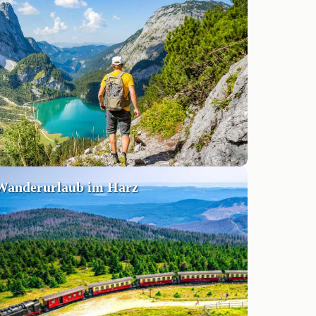
Wanderurlaub im Harz