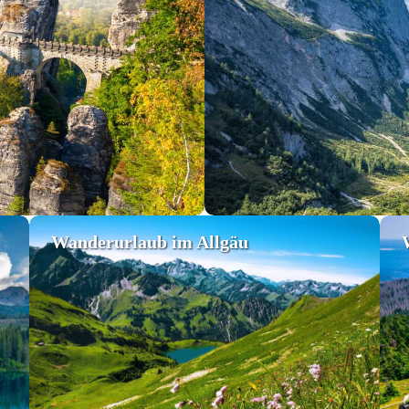
Wanderurlaub im Allgäu