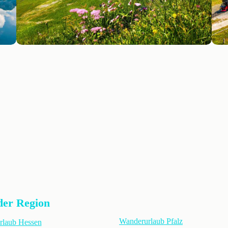
der Region
Wanderurlaub Pfalz
rlaub Hessen