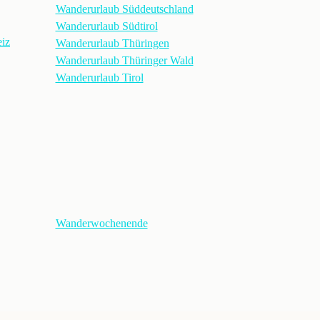
Wanderurlaub Süddeutschland
Wanderurlaub Südtirol
iz
Wanderurlaub Thüringen
Wanderurlaub Thüringer Wald
Wanderurlaub Tirol
Wanderwochenende