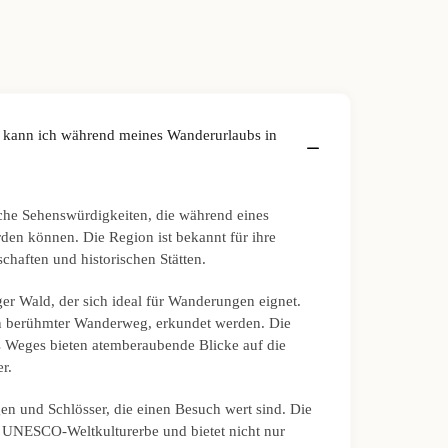
 kann ich während meines Wanderurlaubs in
iche Sehenswürdigkeiten, die während eines
den können. Die Region ist bekannt für ihre
haften und historischen Stätten.
ger Wald, der sich ideal für Wanderungen eignet.
in berühmter Wanderweg, erkundet werden. Die
s Weges bieten atemberaubende Blicke auf die
r.
gen und Schlösser, die einen Besuch wert sind. Die
n UNESCO-Weltkulturerbe und bietet nicht nur