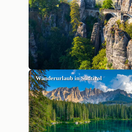
Wanderurlaub in Südtirol