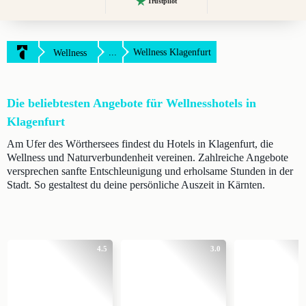
Trustpilot
...
Wellness Klagenfurt
Wellness
Die beliebtesten Angebote für Wellnesshotels in
Klagenfurt
Am Ufer des Wörthersees findest du Hotels in Klagenfurt, die
Wellness und Naturverbundenheit vereinen. Zahlreiche Angebote
versprechen sanfte Entschleunigung und erholsame Stunden in der
Stadt. So gestaltest du deine persönliche Auszeit in Kärnten.
4.5
3.0