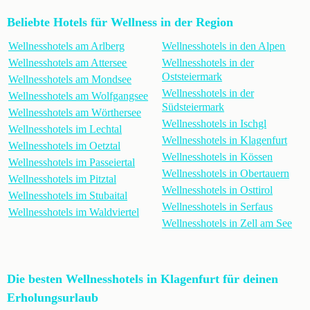
Beliebte Hotels für Wellness in der Region
Wellnesshotels am Arlberg
Wellnesshotels in den Alpen
Wellnesshotels am Attersee
Wellnesshotels in der
Oststeiermark
Wellnesshotels am Mondsee
Wellnesshotels in der
Wellnesshotels am Wolfgangsee
Südsteiermark
Wellnesshotels am Wörthersee
Wellnesshotels in Ischgl
Wellnesshotels im Lechtal
Wellnesshotels in Klagenfurt
Wellnesshotels im Oetztal
Wellnesshotels in Kössen
Wellnesshotels im Passeiertal
Wellnesshotels in Obertauern
Wellnesshotels im Pitztal
Wellnesshotels in Osttirol
Wellnesshotels im Stubaital
Wellnesshotels in Serfaus
Wellnesshotels im Waldviertel
Wellnesshotels in Zell am See
Die besten Wellnesshotels in Klagenfurt für deinen
Erholungsurlaub