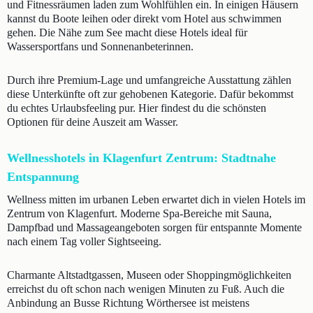
und Fitnessräumen laden zum Wohlfühlen ein. In einigen Häusern
kannst du Boote leihen oder direkt vom Hotel aus schwimmen
gehen. Die Nähe zum See macht diese Hotels ideal für
Wassersportfans und Sonnenanbeterinnen.
Durch ihre Premium-Lage und umfangreiche Ausstattung zählen
diese Unterkünfte oft zur gehobenen Kategorie. Dafür bekommst
du echtes Urlaubsfeeling pur. Hier findest du die schönsten
Optionen für deine Auszeit am Wasser.
Wellnesshotels in Klagenfurt Zentrum: Stadtnahe
Entspannung
Wellness mitten im urbanen Leben erwartet dich in vielen Hotels im
Zentrum von Klagenfurt. Moderne Spa-Bereiche mit Sauna,
Dampfbad und Massageangeboten sorgen für entspannte Momente
nach einem Tag voller Sightseeing.
Charmante Altstadtgassen, Museen oder Shoppingmöglichkeiten
erreichst du oft schon nach wenigen Minuten zu Fuß. Auch die
Anbindung an Busse Richtung Wörthersee ist meistens