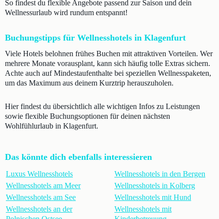
So findest du flexible Angebote passend zur Saison und dein
Wellnessurlaub wird rundum entspannt!
Buchungstipps für Wellnesshotels in Klagenfurt
Viele Hotels belohnen frühes Buchen mit attraktiven Vorteilen. Wer
mehrere Monate vorausplant, kann sich häufig tolle Extras sichern.
Achte auch auf Mindestaufenthalte bei speziellen Wellnesspaketen,
um das Maximum aus deinem Kurztrip herauszuholen.
Hier findest du übersichtlich alle wichtigen Infos zu Leistungen
sowie flexible Buchungsoptionen für deinen nächsten
Wohlfühlurlaub in Klagenfurt.
Das könnte dich ebenfalls interessieren
Luxus Wellnesshotels
Wellnesshotels in den Bergen
Wellnesshotels am Meer
Wellnesshotels in Kolberg
Wellnesshotels am See
Wellnesshotels mit Hund
Wellnesshotels an der
Wellnesshotels mit
Polnischen Ostsee
Kinderbetreuung