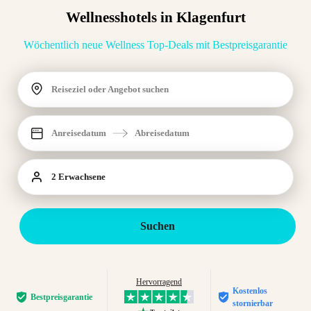
Wellnesshotels in Klagenfurt
Wöchentlich neue Wellness Top-Deals mit Bestpreisgarantie
Reiseziel oder Angebot suchen
Anreisedatum
Abreisedatum
2 Erwachsene
Suchen
Hervorragend
Kostenlos
Bestpreis­garantie
stornierbar