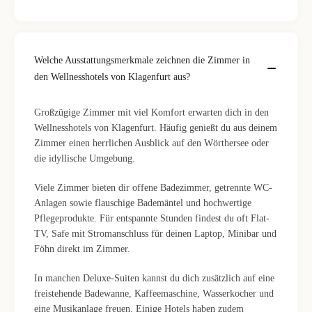
Welche Ausstattungsmerkmale zeichnen die Zimmer in
den Wellnesshotels von Klagenfurt aus?
Großzügige Zimmer mit viel Komfort erwarten dich in den
Wellnesshotels von Klagenfurt. Häufig genießt du aus deinem
Zimmer einen herrlichen Ausblick auf den Wörthersee oder
die idyllische Umgebung.
Viele Zimmer bieten dir offene Badezimmer, getrennte WC-
Anlagen sowie flauschige Bademäntel und hochwertige
Pflegeprodukte. Für entspannte Stunden findest du oft Flat-
TV, Safe mit Stromanschluss für deinen Laptop, Minibar und
Föhn direkt im Zimmer.
In manchen Deluxe-Suiten kannst du dich zusätzlich auf eine
freistehende Badewanne, Kaffeemaschine, Wasserkocher und
eine Musikanlage freuen. Einige Hotels haben zudem