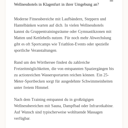
Wellnesshotels in Klagenfurt in ihrer Umgebung an?
Moderne Fitnessbereiche mit Laufbändern, Steppern und
Hantelbänken warten auf dich. In vielen Wellnesshotels
kannst du Gruppentrainingsräume oder Gymnastikzonen mit
Matten und Kettlebells nutzen. Für noch mehr Abwechslung
gibt es oft Sportcamps wie Triathlon-Events oder spezielle
sportliche Veranstaltungen.
Rund um den Wörthersee findest du zahlreiche
Freizeitmöglichkeiten, die von entspannten Spaziergängen bis
zu actionreichen Wassersportarten reichen können. Ein 25-
Meter-Sportbecken sorgt für ausgedehnte Schwimmeinheiten
unter freiem Himmel.
Nach dem Training entspannst du in großzügigen
Wellnessbereichen mit Sauna, Dampfbad oder Infrarotkabine.
Auf Wunsch sind typischerweise wohltuende Massagen
verfügbar.