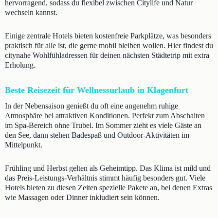
hervorragend, sodass du flexibel zwischen Citylife und Natur
wechseln kannst.
Einige zentrale Hotels bieten kostenfreie Parkplätze, was besonders
praktisch für alle ist, die gerne mobil bleiben wollen. Hier findest du
citynahe Wohlfühladressen für deinen nächsten Städtetrip mit extra
Erholung.
Beste Reisezeit für Wellnessurlaub in Klagenfurt
In der Nebensaison genießt du oft eine angenehm ruhige
Atmosphäre bei attraktiven Konditionen. Perfekt zum Abschalten
im Spa-Bereich ohne Trubel. Im Sommer zieht es viele Gäste an
den See, dann stehen Badespaß und Outdoor-Aktivitäten im
Mittelpunkt.
Frühling und Herbst gelten als Geheimtipp. Das Klima ist mild und
das Preis-Leistungs-Verhältnis stimmt häufig besonders gut. Viele
Hotels bieten zu diesen Zeiten spezielle Pakete an, bei denen Extras
wie Massagen oder Dinner inkludiert sein können.