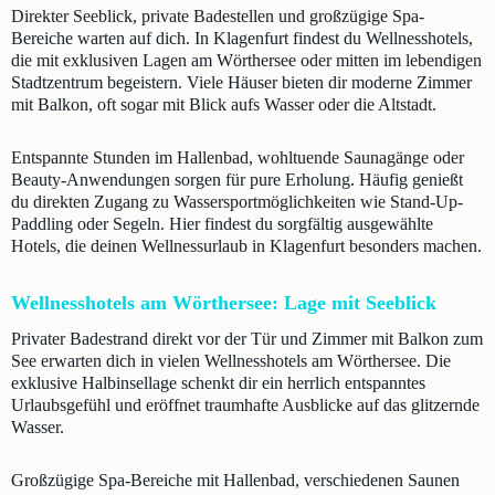
Direkter Seeblick, private Badestellen und großzügige Spa-
Bereiche warten auf dich. In Klagenfurt findest du Wellnesshotels,
die mit exklusiven Lagen am Wörthersee oder mitten im lebendigen
Stadtzentrum begeistern. Viele Häuser bieten dir moderne Zimmer
mit Balkon, oft sogar mit Blick aufs Wasser oder die Altstadt.
Entspannte Stunden im Hallenbad, wohltuende Saunagänge oder
Beauty-Anwendungen sorgen für pure Erholung. Häufig genießt
du direkten Zugang zu Wassersportmöglichkeiten wie Stand-Up-
Paddling oder Segeln. Hier findest du sorgfältig ausgewählte
Hotels, die deinen Wellnessurlaub in Klagenfurt besonders machen.
Wellnesshotels am Wörthersee: Lage mit Seeblick
Privater Badestrand direkt vor der Tür und Zimmer mit Balkon zum
See erwarten dich in vielen Wellnesshotels am Wörthersee. Die
exklusive Halbinsellage schenkt dir ein herrlich entspanntes
Urlaubsgefühl und eröffnet traumhafte Ausblicke auf das glitzernde
Wasser.
Großzügige Spa-Bereiche mit Hallenbad, verschiedenen Saunen