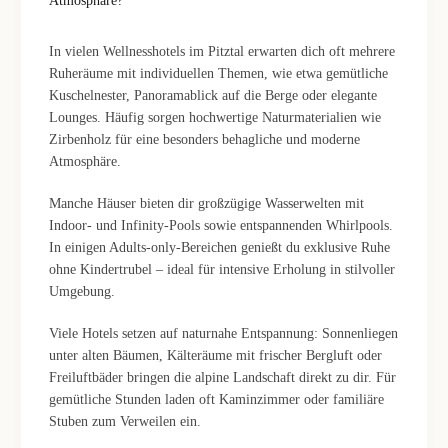
Atmosphäre?
In vielen Wellnesshotels im Pitztal erwarten dich oft mehrere
Ruheräume mit individuellen Themen, wie etwa gemütliche
Kuschelnester, Panoramablick auf die Berge oder elegante
Lounges. Häufig sorgen hochwertige Naturmaterialien wie
Zirbenholz für eine besonders behagliche und moderne
Atmosphäre.
Manche Häuser bieten dir großzügige Wasserwelten mit
Indoor- und Infinity-Pools sowie entspannenden Whirlpools.
In einigen Adults-only-Bereichen genießt du exklusive Ruhe
ohne Kindertrubel – ideal für intensive Erholung in stilvoller
Umgebung.
Viele Hotels setzen auf naturnahe Entspannung: Sonnenliegen
unter alten Bäumen, Kälteräume mit frischer Bergluft oder
Freiluftbäder bringen die alpine Landschaft direkt zu dir. Für
gemütliche Stunden laden oft Kaminzimmer oder familiäre
Stuben zum Verweilen ein.