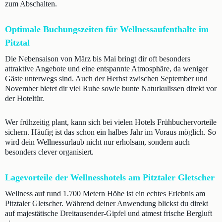
zum Abschalten.
Optimale Buchungszeiten für Wellnessaufenthalte im
Pitztal
Die Nebensaison von März bis Mai bringt dir oft besonders
attraktive Angebote und eine entspannte Atmosphäre, da weniger
Gäste unterwegs sind. Auch der Herbst zwischen September und
November bietet dir viel Ruhe sowie bunte Naturkulissen direkt vor
der Hoteltür.
Wer frühzeitig plant, kann sich bei vielen Hotels Frühbuchervorteile
sichern. Häufig ist das schon ein halbes Jahr im Voraus möglich. So
wird dein Wellnessurlaub nicht nur erholsam, sondern auch
besonders clever organisiert.
Lagevorteile der Wellnesshotels am Pitztaler Gletscher
Wellness auf rund 1.700 Metern Höhe ist ein echtes Erlebnis am
Pitztaler Gletscher. Während deiner Anwendung blickst du direkt
auf majestätische Dreitausender-Gipfel und atmest frische Bergluft