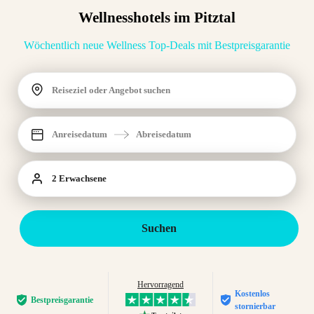
Wellnesshotels im Pitztal
Wöchentlich neue Wellness Top-Deals mit Bestpreisgarantie
Reiseziel oder Angebot suchen
Anreisedatum
Abreisedatum
2 Erwachsene
Suchen
Hervorragend
Kostenlos
Bestpreis­garantie
stornierbar