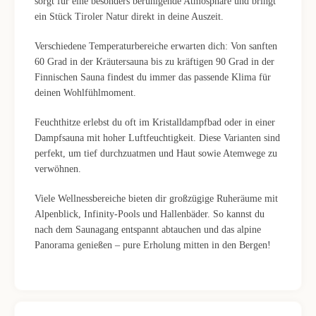
sorgt für eine besonders beruhigende Atmosphäre und bringt
ein Stück Tiroler Natur direkt in deine Auszeit.
Verschiedene Temperaturbereiche erwarten dich: Von sanften
60 Grad in der Kräutersauna bis zu kräftigen 90 Grad in der
Finnischen Sauna findest du immer das passende Klima für
deinen Wohlfühlmoment.
Feuchthitze erlebst du oft im Kristalldampfbad oder in einer
Dampfsauna mit hoher Luftfeuchtigkeit. Diese Varianten sind
perfekt, um tief durchzuatmen und Haut sowie Atemwege zu
verwöhnen.
Viele Wellnessbereiche bieten dir großzügige Ruheräume mit
Alpenblick, Infinity-Pools und Hallenbäder. So kannst du
nach dem Saunagang entspannt abtauchen und das alpine
Panorama genießen – pure Erholung mitten in den Bergen!