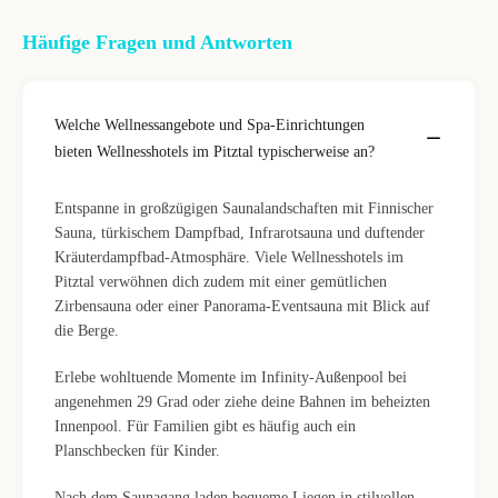
Häufige Fragen und Antworten
Welche Wellnessangebote und Spa-Einrichtungen
bieten Wellnesshotels im Pitztal typischerweise an?
Entspanne in großzügigen Saunalandschaften mit Finnischer
Sauna, türkischem Dampfbad, Infrarotsauna und duftender
Kräuterdampfbad-Atmosphäre. Viele Wellnesshotels im
Pitztal verwöhnen dich zudem mit einer gemütlichen
Zirbensauna oder einer Panorama-Eventsauna mit Blick auf
die Berge.
Erlebe wohltuende Momente im Infinity-Außenpool bei
angenehmen 29 Grad oder ziehe deine Bahnen im beheizten
Innenpool. Für Familien gibt es häufig auch ein
Planschbecken für Kinder.
Nach dem Saunagang laden bequeme Liegen in stilvollen