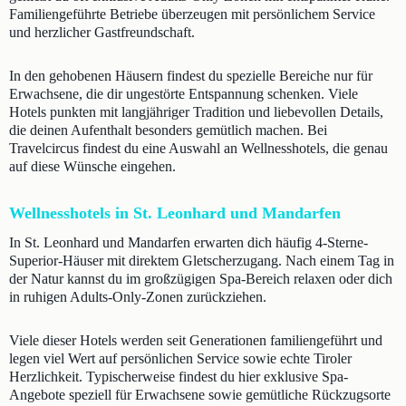
Familiengeführte Betriebe überzeugen mit persönlichem Service
und herzlicher Gastfreundschaft.
In den gehobenen Häusern findest du spezielle Bereiche nur für
Erwachsene, die dir ungestörte Entspannung schenken. Viele
Hotels punkten mit langjähriger Tradition und liebevollen Details,
die deinen Aufenthalt besonders gemütlich machen. Bei
Travelcircus findest du eine Auswahl an Wellnesshotels, die genau
auf diese Wünsche eingehen.
Wellnesshotels in St. Leonhard und Mandarfen
In St. Leonhard und Mandarfen erwarten dich häufig 4-Sterne-
Superior-Häuser mit direktem Gletscherzugang. Nach einem Tag in
der Natur kannst du im großzügigen Spa-Bereich relaxen oder dich
in ruhigen Adults-Only-Zonen zurückziehen.
Viele dieser Hotels werden seit Generationen familiengeführt und
legen viel Wert auf persönlichen Service sowie echte Tiroler
Herzlichkeit. Typischerweise findest du hier exklusive Spa-
Angebote speziell für Erwachsene sowie gemütliche Rückzugsorte