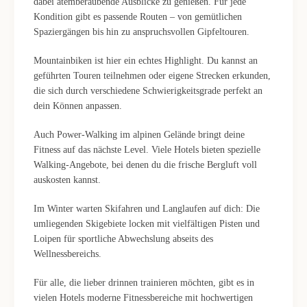
dabei atemberaubende Ausblicke zu genießen. Für jede
Kondition gibt es passende Routen – von gemütlichen
Spaziergängen bis hin zu anspruchsvollen Gipfeltouren.
Mountainbiken ist hier ein echtes Highlight. Du kannst an
geführten Touren teilnehmen oder eigene Strecken erkunden,
die sich durch verschiedene Schwierigkeitsgrade perfekt an
dein Können anpassen.
Auch Power-Walking im alpinen Gelände bringt deine
Fitness auf das nächste Level. Viele Hotels bieten spezielle
Walking-Angebote, bei denen du die frische Bergluft voll
auskosten kannst.
Im Winter warten Skifahren und Langlaufen auf dich: Die
umliegenden Skigebiete locken mit vielfältigen Pisten und
Loipen für sportliche Abwechslung abseits des
Wellnessbereichs.
Für alle, die lieber drinnen trainieren möchten, gibt es in
vielen Hotels moderne Fitnessbereiche mit hochwertigen