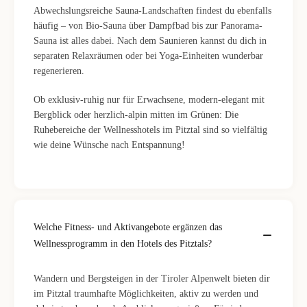
Abwechslungsreiche Sauna-Landschaften findest du ebenfalls
häufig – von Bio-Sauna über Dampfbad bis zur Panorama-
Sauna ist alles dabei. Nach dem Saunieren kannst du dich in
separaten Relaxräumen oder bei Yoga-Einheiten wunderbar
regenerieren.
Ob exklusiv-ruhig nur für Erwachsene, modern-elegant mit
Bergblick oder herzlich-alpin mitten im Grünen: Die
Ruhebereiche der Wellnesshotels im Pitztal sind so vielfältig
wie deine Wünsche nach Entspannung!
Welche Fitness- und Aktivangebote ergänzen das
Wellnessprogramm in den Hotels des Pitztals?
Wandern und Bergsteigen in der Tiroler Alpenwelt bieten dir
im Pitztal traumhafte Möglichkeiten, aktiv zu werden und