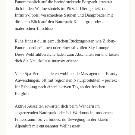
Panoramablick auf die beeindruckende Bergwelt erwartet
dich in den Wellnesshotels im Pitztal. Hier genießt du
Infinity-Pools, verschiedene Saunen und Dampfbäder mit
direktem Blick auf den Naturpark Kaunergrat oder den
malerischen Talschluss.
Ruhe findest du in gemütlichen Rückzugsorten wie Zirben-
Panoramaruheräumen oder einer stilvollen Sky Lounge.
Diese Wohlfühlbereiche laden zum Abschalten ein und lassen
dich die Naturkulisse intensiv erleben.
Viele Spa-Bereiche bieten wohltuende Massagen und Beauty-
Anwendungen, oft mit regionalen Naturprodukten – perfekt
für Erholung nach einem aktiven Tag an der frischen
Bergluft.
Aktive Auszeiten erwarten dich beim Wandern im
angrenzenden Naturpark oder bei Workouts im modernen
Fitnessraum. So verbindest du Bewegung in der klaren
Alpenluft mit entspannter Wellnesszeit.