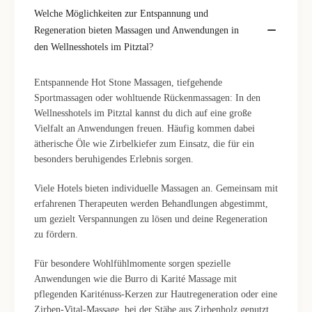
Welche Möglichkeiten zur Entspannung und
Regeneration bieten Massagen und Anwendungen in
den Wellnesshotels im Pitztal?
Entspannende Hot Stone Massagen, tiefgehende
Sportmassagen oder wohltuende Rückenmassagen: In den
Wellnesshotels im Pitztal kannst du dich auf eine große
Vielfalt an Anwendungen freuen. Häufig kommen dabei
ätherische Öle wie Zirbelkiefer zum Einsatz, die für ein
besonders beruhigendes Erlebnis sorgen.
Viele Hotels bieten individuelle Massagen an. Gemeinsam mit
erfahrenen Therapeuten werden Behandlungen abgestimmt,
um gezielt Verspannungen zu lösen und deine Regeneration
zu fördern.
Für besondere Wohlfühlmomente sorgen spezielle
Anwendungen wie die Burro di Karité Massage mit
pflegenden Kariténuss-Kerzen zur Hautregeneration oder eine
Zirben-Vital-Massage, bei der Stäbe aus Zirbenholz genutzt