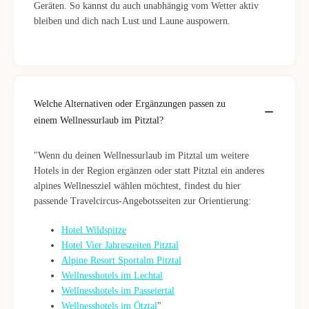
Geräten. So kannst du auch unabhängig vom Wetter aktiv
bleiben und dich nach Lust und Laune auspowern.
Welche Alternativen oder Ergänzungen passen zu
einem Wellnessurlaub im Pitztal?
"Wenn du deinen Wellnessurlaub im Pitztal um weitere
Hotels in der Region ergänzen oder statt Pitztal ein anderes
alpines Wellnessziel wählen möchtest, findest du hier
passende Travelcircus-Angebotsseiten zur Orientierung:
Hotel Wildspitze
Hotel Vier Jahreszeiten Pitztal
Alpine Resort Sportalm Pitztal
Wellnesshotels im Lechtal
Wellnesshotels im Passeiertal
Wellnesshotels im Ötztal
"