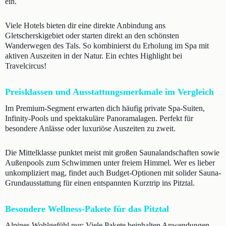
ein.
Viele Hotels bieten dir eine direkte Anbindung ans
Gletscherskigebiet oder starten direkt an den schönsten
Wanderwegen des Tals. So kombinierst du Erholung im Spa mit
aktiven Auszeiten in der Natur. Ein echtes Highlight bei
Travelcircus!
Preisklassen und Ausstattungsmerkmale im Vergleich
Im Premium-Segment erwarten dich häufig private Spa-Suiten,
Infinity-Pools und spektakuläre Panoramalagen. Perfekt für
besondere Anlässe oder luxuriöse Auszeiten zu zweit.
Die Mittelklasse punktet meist mit großen Saunalandschaften sowie
Außenpools zum Schwimmen unter freiem Himmel. Wer es lieber
unkompliziert mag, findet auch Budget-Optionen mit solider Sauna-
Grundausstattung für einen entspannten Kurztrip ins Pitztal.
Besondere Wellness-Pakete für das Pitztal
Alpines Wohlgefühl pur: Viele Pakete beinhalten Anwendungen