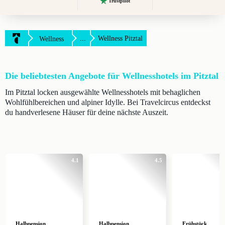
Trustpilot
...
Wellness Pitztal
Wellness
Die beliebtesten Angebote für Wellnesshotels im Pitztal
Im Pitztal locken ausgewählte Wellnesshotels mit behaglichen
Wohlfühlbereichen und alpiner Idylle. Bei Travelcircus entdeckst
du handverlesene Häuser für deine nächste Auszeit.
4.1
4.5
Halbpension
Halbpension
Frühstück