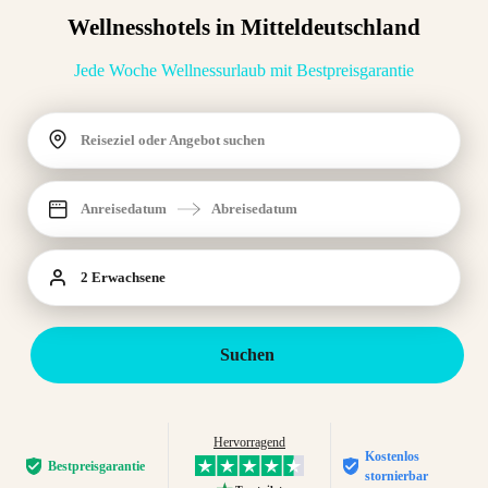
Wellnesshotels in Mitteldeutschland
Jede Woche Wellnessurlaub mit Bestpreisgarantie
Reiseziel oder Angebot suchen
Anreisedatum
Abreisedatum
2 Erwachsene
Suchen
Hervorragend
Kostenlos
Bestpreis­garantie
stornierbar