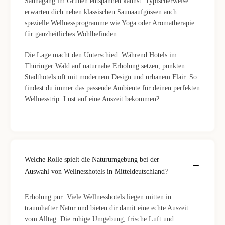
Saunagang im Grünen entspannen kannst. Typischerweise
erwarten dich neben klassischen Saunaaufgüssen auch
spezielle Wellnessprogramme wie Yoga oder Aromatherapie
für ganzheitliches Wohlbefinden.
Die Lage macht den Unterschied: Während Hotels im
Thüringer Wald auf naturnahe Erholung setzen, punkten
Stadthotels oft mit modernem Design und urbanem Flair. So
findest du immer das passende Ambiente für deinen perfekten
Wellnesstrip. Lust auf eine Auszeit bekommen?
Welche Rolle spielt die Naturumgebung bei der
Auswahl von Wellnesshotels in Mitteldeutschland?
Erholung pur: Viele Wellnesshotels liegen mitten in
traumhafter Natur und bieten dir damit eine echte Auszeit
vom Alltag. Die ruhige Umgebung, frische Luft und