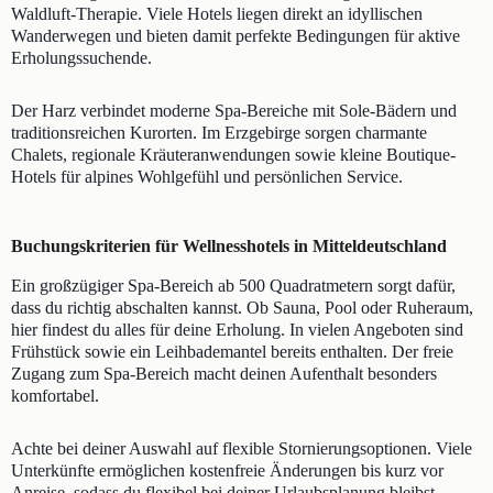
Waldluft-Therapie. Viele Hotels liegen direkt an idyllischen
Wanderwegen und bieten damit perfekte Bedingungen für aktive
Erholungssuchende.
Der Harz verbindet moderne Spa-Bereiche mit Sole-Bädern und
traditionsreichen Kurorten. Im Erzgebirge sorgen charmante
Chalets, regionale Kräuteranwendungen sowie kleine Boutique-
Hotels für alpines Wohlgefühl und persönlichen Service.
Buchungskriterien für Wellnesshotels in Mitteldeutschland
Ein großzügiger Spa-Bereich ab 500 Quadratmetern sorgt dafür,
dass du richtig abschalten kannst. Ob Sauna, Pool oder Ruheraum,
hier findest du alles für deine Erholung. In vielen Angeboten sind
Frühstück sowie ein Leihbademantel bereits enthalten. Der freie
Zugang zum Spa-Bereich macht deinen Aufenthalt besonders
komfortabel.
Achte bei deiner Auswahl auf flexible Stornierungsoptionen. Viele
Unterkünfte ermöglichen kostenfreie Änderungen bis kurz vor
Anreise, sodass du flexibel bei deiner Urlaubsplanung bleibst.