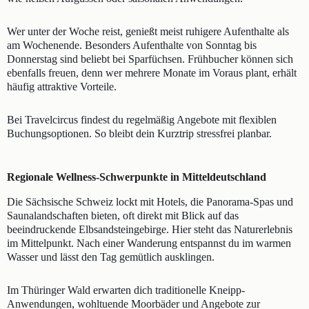
Wer unter der Woche reist, genießt meist ruhigere Aufenthalte als
am Wochenende. Besonders Aufenthalte von Sonntag bis
Donnerstag sind beliebt bei Sparfüchsen. Frühbucher können sich
ebenfalls freuen, denn wer mehrere Monate im Voraus plant, erhält
häufig attraktive Vorteile.
Bei Travelcircus findest du regelmäßig Angebote mit flexiblen
Buchungsoptionen. So bleibt dein Kurztrip stressfrei planbar.
Regionale Wellness-Schwerpunkte in Mitteldeutschland
Die Sächsische Schweiz lockt mit Hotels, die Panorama-Spas und
Saunalandschaften bieten, oft direkt mit Blick auf das
beeindruckende Elbsandsteingebirge. Hier steht das Naturerlebnis
im Mittelpunkt. Nach einer Wanderung entspannst du im warmen
Wasser und lässt den Tag gemütlich ausklingen.
Im Thüringer Wald erwarten dich traditionelle Kneipp-
Anwendungen, wohltuende Moorbäder und Angebote zur