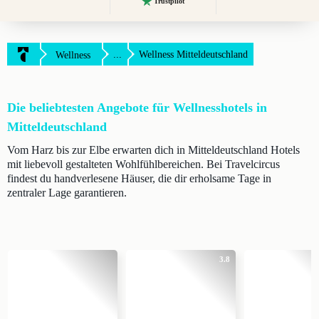
Trustpilot
...
Wellness Mitteldeutschland
Wellness
Die beliebtesten Angebote für Wellnesshotels in
Mitteldeutschland
Vom Harz bis zur Elbe erwarten dich in Mitteldeutschland Hotels
mit liebevoll gestalteten Wohlfühlbereichen. Bei Travelcircus
findest du handverlesene Häuser, die dir erholsame Tage in
zentraler Lage garantieren.
3.8