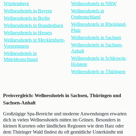
Württemberg
Wellnesshotels in NRW
Wellnesshotels in Bayern
Wellnesshotels in
Ostdeutschland
Wellnesshotels in Berlin
Wellnesshotels in Rheinland-
Wellnesshotels in Brandenburg
Pfalz
Wellnesshotels in Hessen
Wellnesshotels in Sachsen
Wellnesshotels in Mecklenburg-
Wellnesshotels in Sachsen-
Vorpommern
Anhalt
Wellnesshotels in
Wellnesshotels in Schleswig-
Mitteldeutschland
Holstein
Wellnesshotels in Thüringen
Preisvergleich: Wellnesshotels in Sachsen, Thüringen und
Sachsen-Anhalt
Großzügige Spa-Bereiche und moderne Anwendungen erwarten
dich in vielen Wellnesshotels mitten im Grünen. Besonders in
kleinen Kurorten oder ländlichen Regionen wie dem Harz oder
dem Thüringer Wald findest du oft gemütliche Unterkünfte mit