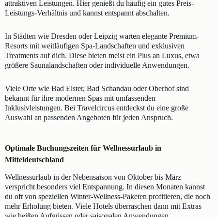
attraktiven Leistungen. Hier genießt du häufig ein gutes Preis-
Leistungs-Verhältnis und kannst entspannt abschalten.
In Städten wie Dresden oder Leipzig warten elegante Premium-
Resorts mit weitläufigen Spa-Landschaften und exklusiven
Treatments auf dich. Diese bieten meist ein Plus an Luxus, etwa
größere Saunalandschaften oder individuelle Anwendungen.
Viele Orte wie Bad Elster, Bad Schandau oder Oberhof sind
bekannt für ihre modernen Spas mit umfassenden
Inklusivleistungen. Bei Travelcircus entdeckst du eine große
Auswahl an passenden Angeboten für jeden Anspruch.
Optimale Buchungszeiten für Wellnessurlaub in
Mitteldeutschland
Wellnessurlaub in der Nebensaison von Oktober bis März
verspricht besonders viel Entspannung. In diesen Monaten kannst
du oft von speziellen Winter-Wellness-Paketen profitieren, die noch
mehr Erholung bieten. Viele Hotels überraschen dann mit Extras
wie heißen Aufgüssen oder saisonalen Anwendungen.