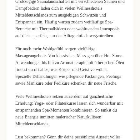
Großzügige Saunalandschaften mit verschiedenen Saunen und
Dampfbädern laden dich in vielen Wellnesshotels
Mitteldeutschlands zum ausgiebigen Schwitzen und
Entspannen ein. Häufig warten zudem weitläufige Spa-
Bereiche mit Thermalbädern oder wohltuenden Innenpools
auf dich – perfekt, um den Alltag einfach wegzutreiben.
Für noch mehr Wohlgefühl sorgen vielfältige
Massageangebote. Von klassischen Massagen über Hot-Stone-
Anwendungen bis hin zu Aromatherapie mit ätherischen Ölen
findest du oft alles, was Körper und Geist verwöhnt.
Spezielle Behandlungen wie pflegende Packungen, Peelings
sowie Maniküre oder Pediküre schenken dir neue Frische.
Viele Wellnesshotels setzen außerdem auf ganzheitliche
Erholung: Yoga- oder Pilateskurse lassen sich wunderbar mit
entspannenden Spa-Momenten kombinieren. So tankst du
neue Energie inmitten malerischer Naturkulissen
Mitteldeutschlands.
Lust bekommen? Gönn dir deine persönliche Auszeit voller