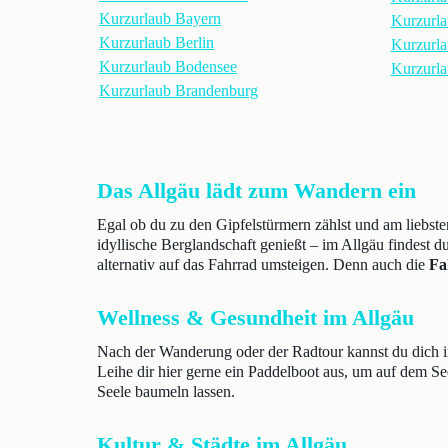
Kurzurlaub Bayern
Kurzurla
Kurzurlaub Berlin
Kurzurl
Kurzurlaub Bodensee
Kurzurla
Kurzurlaub Brandenburg
Das Allgäu lädt zum Wandern ein
Egal ob du zu den Gipfelstürmern zählst und am liebste
idyllische Berglandschaft genießt – im Allgäu findest d
alternativ auf das Fahrrad umsteigen. Denn auch die
Fa
Wellness & Gesundheit im Allgäu
Nach der Wanderung oder der Radtour kannst du dich 
Leihe dir hier gerne ein Paddelboot aus, um auf dem Se
Seele baumeln lassen.
Kultur & Städte im Allgäu