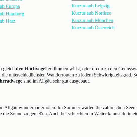
Kurzurlaub Leipzig
ub Europa
Kurzurlaub Nordsee
aub Hamburg
Kurzurlaub München
ub Harz
Kurzurlaub Österreich
n gleich
den Hochvogel
erklimmen willst, oder ob du zu den Genusswa
u die unterschiedlichsten Wanderrouten zu jedem Schwierigkeitsgrad. So
hrradwege
sind im Allgäu sehr gut ausgebaut.
im Allgäu wunderbar erholen. Im Sommer warten die zahlreichen Seen
e die Sonne zu genießen. Auch bei schlechterem Wetter kannst du in ei