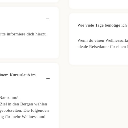
Wie viele Tage benötige ich
tte informiere dich hierzu
Wenn du einen Wellnessurla
ideale Reisedauer für einen
einem Kurzurlaub im
Natur- und
 Ziel in den Bergen wählen
gebotsseiten. Die folgenden
ung für mehr Wellness und