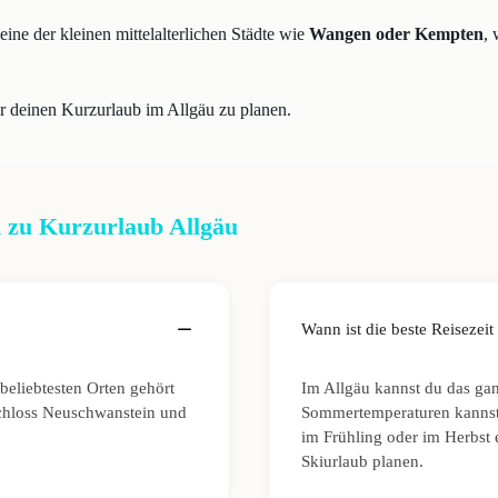
ine der kleinen mittelalterlichen Städte wie
Wangen oder Kempten
,
r deinen Kurzurlaub im Allgäu zu planen.
 zu Kurzurlaub Allgäu
Wann ist die beste Reisezeit
beliebtesten Orten gehört
Im Allgäu kannst du das ga
Schloss Neuschwanstein und
Sommertemperaturen kannst 
im Frühling oder im Herbst
Skiurlaub planen.