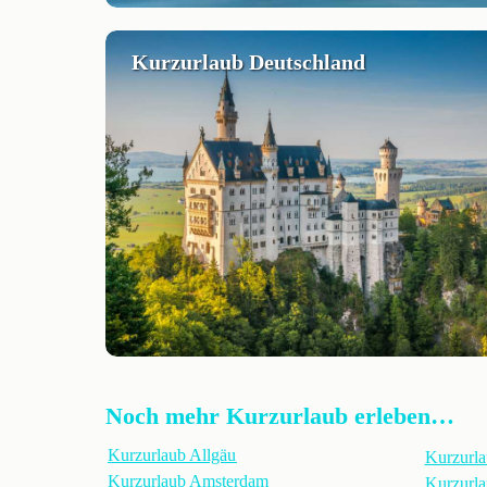
Kurzurlaub Deutschland
Noch mehr Kurzurlaub erleben…
Kurzurlaub Allgäu
Kurzurla
Kurzurlaub Amsterdam
Kurzurla