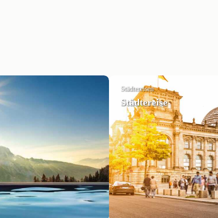
Städtereisen
Städtereise