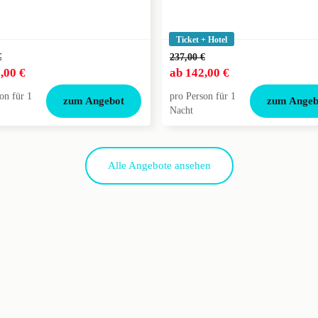
Ticket + Hotel
€
237,00 €
,00 €
ab
142,00 €
on für 1
pro Person für 1
zum Angebot
zum Angeb
Nacht
Alle Angebote ansehen