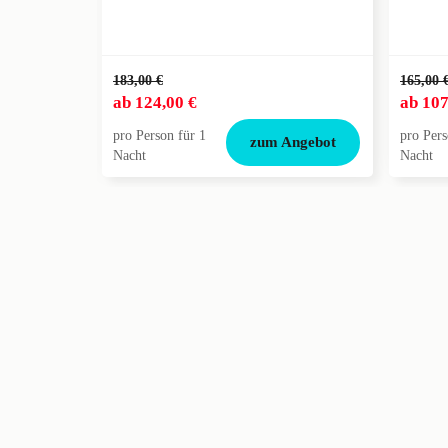
183,00 €
165,00 
ab
124,00 €
ab
107
pro Person für 1
pro Pers
zum Angebot
Nacht
Nacht