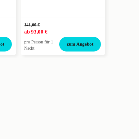
141,00 €
138,00 €
ab
93,00 €
ab
124,00 
pro Person für 1
pro Person für
ot
zum Angebot
Nacht
Nacht