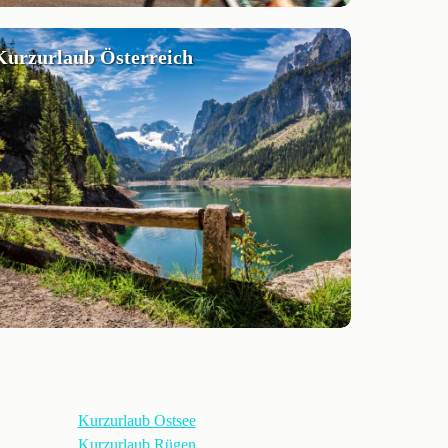
Kurzurlaub Österreich
Kurzurlaub Ostsee
Kurzurlaub Rügen