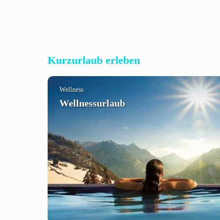
Kurzurlaub erleben
Wellness
Wellnessurlaub