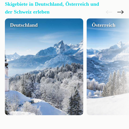
Skigebiete in Deutschland, Österreich und
der Schweiz erleben
Deutschland
Österreich