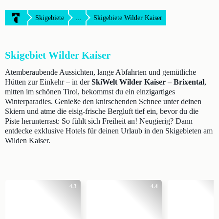
Skigebiete
...
Skigebiete Wilder Kaiser
Skigebiet Wilder Kaiser
Atemberaubende Aussichten, lange Abfahrten und gemütliche
Hütten zur Einkehr – in der
SkiWelt Wilder Kaiser – Brixental
,
mitten im schönen Tirol, bekommst du ein einzigartiges
Winterparadies. Genieße den knirschenden Schnee unter deinen
Skiern und atme die eisig-frische Bergluft tief ein, bevor du die
Piste herunterrast: So fühlt sich Freiheit an! Neugierig? Dann
entdecke exklusive Hotels für deinen Urlaub in den Skigebieten am
Wilden Kaiser.
4.3
4.4