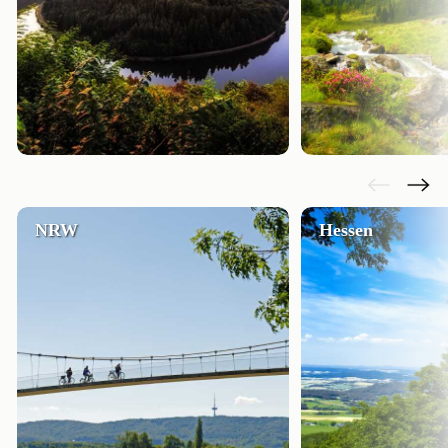
NRW
Hessen