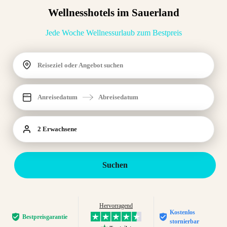
Wellnesshotels im Sauerland
Jede Woche Wellnessurlaub zum Bestpreis
Reiseziel oder Angebot suchen
Anreisedatum
Abreisedatum
2 Erwachsene
Suchen
Hervorragend
Kostenlos
Bestpreis­garantie
stornierbar