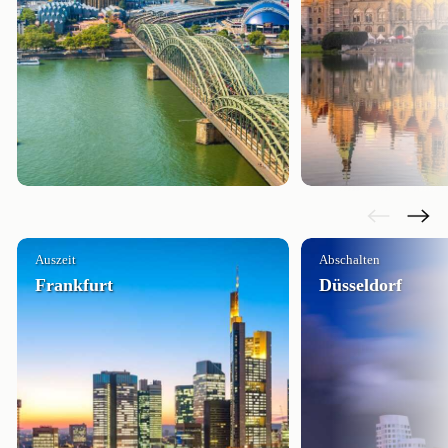
Auszeit
Abschalten
Frankfurt
Düsseldorf