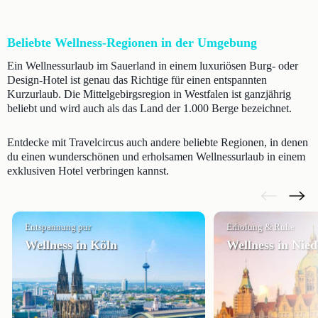
Beliebte Wellness-Regionen in der Umgebung
Ein Wellnessurlaub im Sauerland in einem luxuriösen Burg- oder
Design-Hotel ist genau das Richtige für einen entspannten
Kurzurlaub. Die Mittelgebirgsregion in Westfalen ist ganzjährig
beliebt und wird auch als das Land der 1.000 Berge bezeichnet.
Entdecke mit Travelcircus auch andere beliebte Regionen, in denen
du einen wunderschönen und erholsamen Wellnessurlaub in einem
exklusiven Hotel verbringen kannst.
Entspannung pur
Erholung & Ruhe
Wellness in Köln
Wellness in Nie