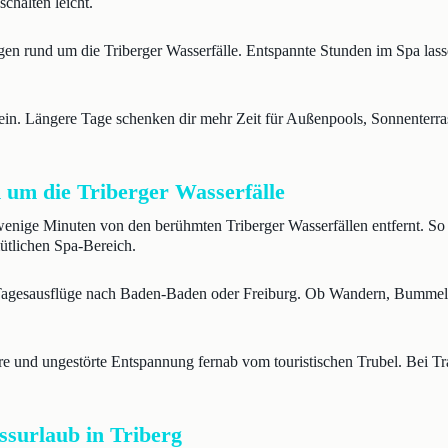
halten leicht.
en rund um die Triberger Wasserfälle. Entspannte Stunden im Spa lasse
in. Längere Tage schenken dir mehr Zeit für Außenpools, Sonnenterra
d um die Triberger Wasserfälle
wenige Minuten von den berühmten Triberger Wasserfällen entfernt. So 
ütlichen Spa-Bereich.
r Tagesausflüge nach Baden-Baden oder Freiburg. Ob Wandern, Bummeln 
re und ungestörte Entspannung fernab vom touristischen Trubel. Bei Tr
ssurlaub in Triberg