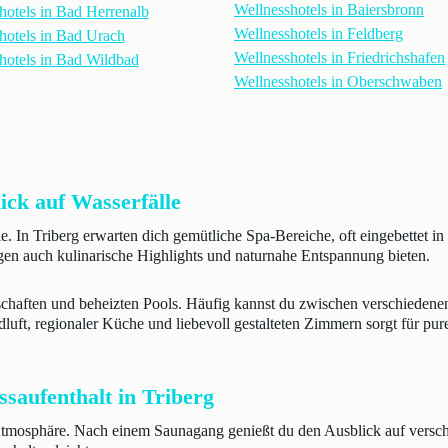
Wellnesshotels in Baiersbronn
hotels in Bad Herrenalb
Wellnesshotels in Feldberg
hotels in Bad Urach
Wellnesshotels in Friedrichshafen
hotels in Bad Wildbad
Wellnesshotels in Oberschwaben
lick auf Wasserfälle
e. In Triberg erwarten dich gemütliche Spa-Bereiche, oft eingebettet in
en auch kulinarische Highlights und naturnahe Entspannung bieten.
schaften und beheizten Pools. Häufig kannst du zwischen verschied
uft, regionaler Küche und liebevoll gestalteten Zimmern sorgt für pure
ssaufenthalt in Triberg
Atmosphäre. Nach einem Saunagang genießt du den Ausblick auf versch