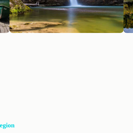
Region