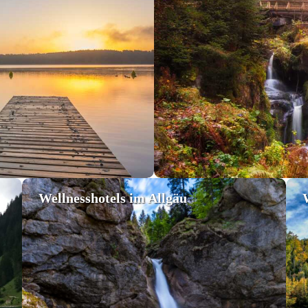
Wellnesshotels im Allgäu