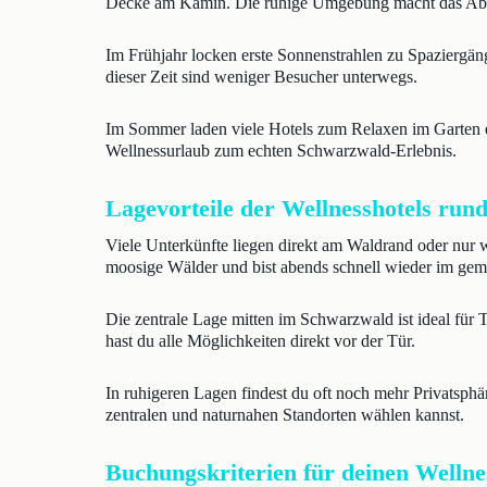
Decke am Kamin. Die ruhige Umgebung macht das Absc
Im Frühjahr locken erste Sonnenstrahlen zu Spaziergäng
dieser Zeit sind weniger Besucher unterwegs.
Im Sommer laden viele Hotels zum Relaxen im Garten e
Wellnessurlaub zum echten Schwarzwald-Erlebnis.
Lagevorteile der Wellnesshotels run
Viele Unterkünfte liegen direkt am Waldrand oder nur 
moosige Wälder und bist abends schnell wieder im gem
Die zentrale Lage mitten im Schwarzwald ist ideal fü
hast du alle Möglichkeiten direkt vor der Tür.
In ruhigeren Lagen findest du oft noch mehr Privatsphä
zentralen und naturnahen Standorten wählen kannst.
Buchungskriterien für deinen Wellne