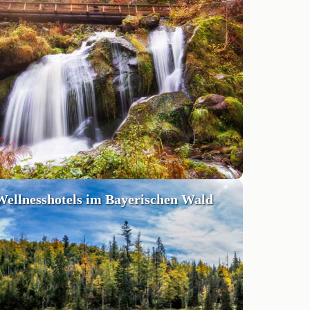
Wellnesshotels im Bayerischen Wald