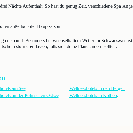
 drei Nächte Aufenthalt. So hast du genug Zeit, verschiedene Spa-A
tionen außerhalb der Hauptsaison.
 entspannt. Besonders bei wechselhaftem Wetter im Schwarzwald ist das
chein stornieren lassen, falls sich deine Pläne ändern sollten.
en
hotels am See
Wellnesshotels in den Bergen
hotels an der Polnischen Ostsee
Wellnesshotels in Kolberg