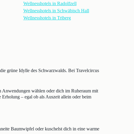
Wellnesshotels in Radolfzell
Wellnesshotels in Schwäbisch Hall
Wellnesshotels in Triberg
 die grüne Idylle des Schwarzwalds. Bei Travelcircus
enen Anwendungen wählen oder dich im Ruheraum mit
 Erholung – egal ob als Auszeit allein oder beim
neite Baumwipfel oder kuschelst dich in eine warme