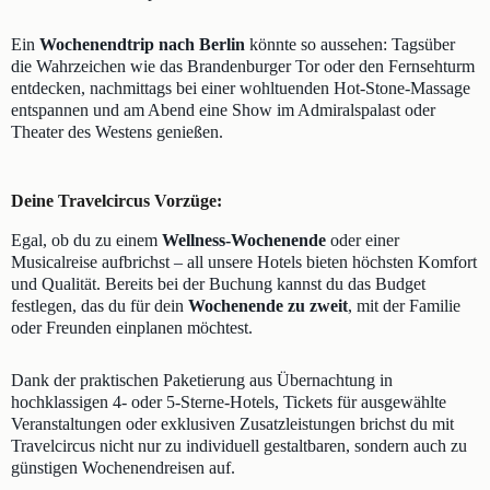
Ein
Wochenendtrip nach Berlin
könnte so aussehen: Tagsüber
die Wahrzeichen wie das Brandenburger Tor oder den Fernsehturm
entdecken, nachmittags bei einer wohltuenden Hot-Stone-Massage
entspannen und am Abend eine Show im Admiralspalast oder
Theater des Westens genießen.
Deine Travelcircus Vorzüge:
Egal, ob du zu einem
Wellness-Wochenende
oder einer
Musicalreise aufbrichst – all unsere Hotels bieten höchsten Komfort
und Qualität. Bereits bei der Buchung kannst du das Budget
festlegen, das du für dein
Wochenende zu zweit
, mit der Familie
oder Freunden einplanen möchtest.
Dank der praktischen Paketierung aus Übernachtung in
hochklassigen 4- oder 5-Sterne-Hotels, Tickets für ausgewählte
Veranstaltungen oder exklusiven Zusatzleistungen brichst du mit
Travelcircus nicht nur zu individuell gestaltbaren, sondern auch zu
günstigen Wochenendreisen auf.