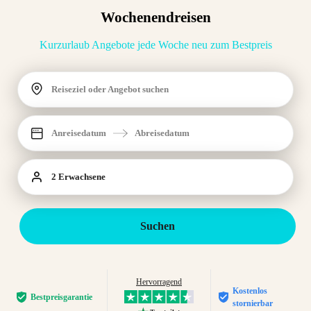
Wochenendreisen
Kurzurlaub Angebote jede Woche neu zum Bestpreis
Reiseziel oder Angebot suchen
Anreisedatum
Abreisedatum
2 Erwachsene
Suchen
Hervorragend
Kostenlos
Bestpreis­garantie
stornierbar