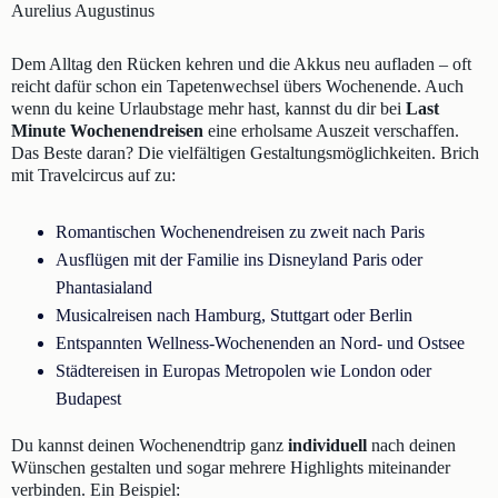
Aurelius Augustinus
Dem Alltag den Rücken kehren und die Akkus neu aufladen – oft
reicht dafür schon ein Tapetenwechsel übers Wochenende. Auch
wenn du keine Urlaubstage mehr hast, kannst du dir bei
Last
Minute Wochenendreisen
eine erholsame Auszeit verschaffen.
Das Beste daran? Die vielfältigen Gestaltungsmöglichkeiten. Brich
mit Travelcircus auf zu:
Romantischen Wochenendreisen zu zweit nach Paris
Ausflügen mit der Familie ins Disneyland Paris oder
Phantasialand
Musicalreisen nach Hamburg, Stuttgart oder Berlin
Entspannten Wellness-Wochenenden an Nord- und Ostsee
Städtereisen in Europas Metropolen wie London oder
Budapest
Du kannst deinen Wochenendtrip ganz
individuell
nach deinen
Wünschen gestalten und sogar mehrere Highlights miteinander
verbinden. Ein Beispiel: