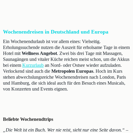
Wochenendreisen in Deutschland und Europa
Ein Wochenendurlaub ist vor allem eines: Vielseitig.
Erholungssuchende nutzen die Auszeit für erholsame Tage in einem
Hotel mit
Wellness Angebot
. Zwei bis drei Tage mit Massagen,
Saunagängen und vitaler Küche reichen meist schon, um die Akkus
bei einem
Kurzurlaub
an Nord- oder Ostsee wieder aufzuladen.
Verlockend sind auch die
Metropolen Europas
. Hoch im Kurs
stehen abwechslungsreiche Wochenendreisen nach London, Paris
und Hamburg, die sich ideal auch für den Besuch eines Musicals,
von Konzerten und Events eignen.
Beliebte Wochenendtrips
„Die Welt ist ein Buch. Wer nie reist, sieht nur eine Seite davon.“
–