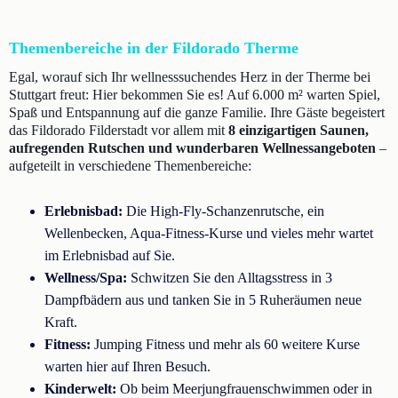
Themenbereiche in der Fildorado Therme
Egal, worauf sich Ihr wellnesssuchendes Herz in der Therme bei
Stuttgart freut: Hier bekommen Sie es! Auf 6.000 m² warten Spiel,
Spaß und Entspannung auf die ganze Familie. Ihre Gäste begeistert
das Fildorado Filderstadt vor allem mit
8 einzigartigen Saunen,
aufregenden Rutschen und wunderbaren Wellnessangeboten
–
aufgeteilt in verschiedene Themenbereiche:
Erlebnisbad:
Die High-Fly-Schanzenrutsche, ein
Wellenbecken, Aqua-Fitness-Kurse und vieles mehr wartet
im Erlebnisbad auf Sie.
Wellness/Spa:
Schwitzen Sie den Alltagsstress in 3
Dampfbädern aus und tanken Sie in 5 Ruheräumen neue
Kraft.
Fitness:
Jumping Fitness und mehr als 60 weitere Kurse
warten hier auf Ihren Besuch.
Kinderwelt:
Ob beim Meerjungfrauenschwimmen oder in