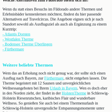
Welche Alternativen zum Fildorado bieten sich an?
Wenn du statt eines Besuchs im Fildorado andere Thermen und
Erlebnisbäder kennenlernen möchtest, findest du hier passende
Alternativen auf Travelcircus. Die Angebote eignen sich je nach
Standort sowohl als Ausflugsziel als auch als Ergänzung zu einem
Kurztrip:
- Atlantis Dorsten
- Westfalen Therme
- Bodensee Therme Überlingen
- Fürthermare
Weitere beliebte Thermen
Wem das an Erholung noch nicht genug war, der sollte sich einen
Ausflug nach Bayern, zur
Fürthermare
, nicht entgehen lassen. Die
Therme begeistert mit 12 Saunen und unvergleichlichen
Wellnessangeboten bei Ihrem
Urlaub in Bayern
. Wen es doch eher
in den Norden zieht, der findet in der
HolstenTherme
in Schleswig-
Holstein Riesenrutschen, karibisches Flair und wunderbare
Wellness. So genießen Sie auch bei einem Thermenurlaub in
Schleswig-Holstein unvergessliche Entspannungsmomente unter