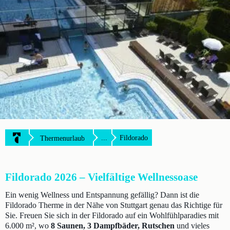
...
Fildorado
Thermenurlaub
Fildorado 2026 – Vielfältige Wellnessoase
Ein wenig Wellness und Entspannung gefällig? Dann ist die
Fildorado Therme in der Nähe von Stuttgart genau das Richtige für
Sie. Freuen Sie sich in der Fildorado auf ein Wohlfühlparadies mit
6.000 m², wo
8 Saunen, 3 Dampfbäder, Rutschen
und vieles