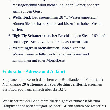
Massagetechnik wirkt nicht nur auf den Körper, sondern
auch auf den Geist.
Wellenbad:
Bei angenehmen 28 °C Wassertemperatur
können Sie alle halbe Stunde auf bis zu 1 m hohen Wellen
surfen.
High Fly Schanzenrutsche:
Beschleunigen Sie auf 60 km/h
und fliegen Sie bis zu 8 m durch das Thermalbad.
Meerjungfrauenschwimmen:
Badenixen und
Wassermänner erfüllen sich hier einen Traum und
schwimmen mit einer Monoflosse.
Fildorado – Adresse und Anfahrt
Sie planen den Besuch der Therme in Bondlanden in Filderstadt?
Nur knappe
20 Autominuten von Stuttgart entfernt,
erreichen
Sie Fildorado ganz einfach über die B27.
Wer lieber mit der Bahn fährt, für den geht es zunächst bis zum
Hauptbahnhof nach Stuttgart. Mit der S-Bahn fahren Sie weiter bis