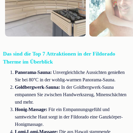
Das sind die Top 7 Attraktionen in der Fildorado
Therme im Überblick
Panorama-Sauna:
Unvergleichliche Aussichten genießen
Sie bei 80°C in der wohlig-warmen Panorama-Sauna.
Goldbergwerk-Sauna:
In der Goldbergwerk-Sauna
entspannen Sie zwischen Handwerkszeug, Minenschächten
und mehr.
Honig-Massage:
Für ein Entspannungsgefühl und
samtweiche Haut sorgt in der Fildorado eine Ganzkörper-
Honigmassage.
Lomi-Lomi-Massage:
Die aus Hawaii stammende