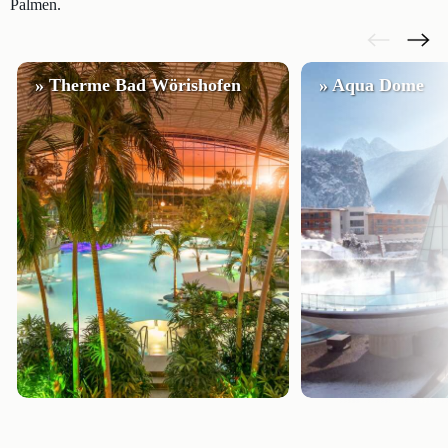
Palmen.
» Therme Bad Wörishofen
» Aqua Dome