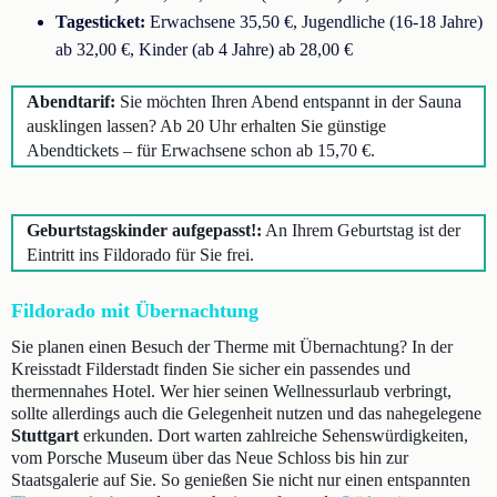
Tagesticket:
Erwachsene 35,50 €, Jugendliche (16-18 Jahre)
ab 32,00 €, Kinder (ab 4 Jahre) ab 28,00 €
Abendtarif:
Sie möchten Ihren Abend entspannt in der Sauna
ausklingen lassen? Ab 20 Uhr erhalten Sie günstige
Abendtickets – für Erwachsene schon ab 15,70 €.
Geburtstagskinder aufgepasst!:
An Ihrem Geburtstag ist der
Eintritt ins Fildorado für Sie frei.
Fildorado mit Übernachtung
Sie planen einen Besuch der Therme mit Übernachtung? In der
Kreisstadt Filderstadt finden Sie sicher ein passendes und
thermennahes Hotel. Wer hier seinen Wellnessurlaub verbringt,
sollte allerdings auch die Gelegenheit nutzen und das nahegelegene
Stuttgart
erkunden. Dort warten zahlreiche Sehenswürdigkeiten,
vom Porsche Museum über das Neue Schloss bis hin zur
Staatsgalerie auf Sie. So genießen Sie nicht nur einen entspannten