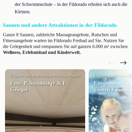
der Schwimmschule – in der Fildorado erholen sich auch die
Kleinen.
Saunen und andere Attraktionen in der Fildorado
Ganze 8 Saunen, zahlreiche Massageangebote, Rutschen und
Fitnessangebote warten im Fildorado Freibad auf Sie. Nutzen Sie
die Gelegenheit und entspannen Sie auf ganzen 6.000 m² zwischen
Wellness, Erlebnisbad und Kinderwelt.
© Sport- und Badezentrum Fildorado GmbH
© Sport- und Badezent
Foto: P. Steinheißer & F.
Entspannen Sie 
Grieger
ganzen Familie