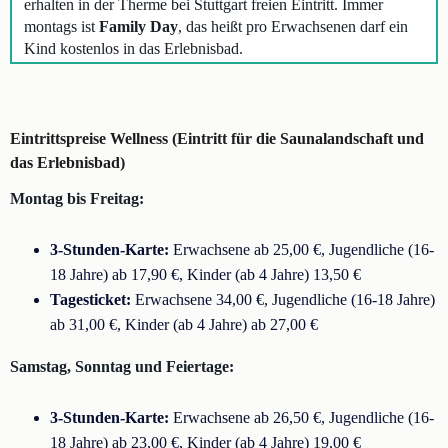
erhalten in der Therme bei Stuttgart freien Eintritt. Immer
montags ist
Family Day
, das heißt pro Erwachsenen darf ein
Kind kostenlos in das Erlebnisbad.
Eintrittspreise Wellness (Eintritt für die Saunalandschaft und
das Erlebnisbad)
Montag bis Freitag:
3-Stunden-Karte:
Erwachsene ab 25,00 €, Jugendliche (16-
18 Jahre) ab 17,90 €, Kinder (ab 4 Jahre) 13,50 €
Tagesticket:
Erwachsene 34,00 €, Jugendliche (16-18 Jahre)
ab 31,00 €, Kinder (ab 4 Jahre) ab 27,00 €
Samstag, Sonntag und Feiertage:
3-Stunden-Karte:
Erwachsene ab 26,50 €, Jugendliche (16-
18 Jahre) ab 23,00 €, Kinder (ab 4 Jahre) 19,00 €