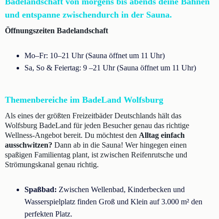
Badelandschaft von
morgens bis abends
deine Bahnen
und entspanne zwischendurch in der Sauna.
Öffnungszeiten Badelandschaft
Mo–Fr: 10–21 Uhr (Sauna öffnet um 11 Uhr)
Sa, So & Feiertag: 9 –21 Uhr (Sauna öffnet um 11 Uhr)
Themenbereiche im BadeLand Wolfsburg
Als eines der größten Freizeitbäder Deutschlands hält das
Wolfsburg BadeLand für jeden Besucher genau das richtige
Wellness-Angebot bereit. Du möchtest den
Alltag einfach
ausschwitzen?
Dann ab in die Sauna! Wer hingegen einen
spaßigen Familientag plant, ist zwischen Reifenrutsche und
Strömungskanal genau richtig.
Spaßbad:
Zwischen Wellenbad, Kinderbecken und
Wasserspielplatz finden Groß und Klein auf 3.000 m² den
perfekten Platz.