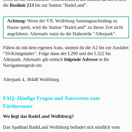
die
Buslinie 213
bis zur Station “BadeLand”.
Achtung:
Wenn der VfL Wolfsburg Samstagnachmittag zu
Hause spielt, wird die Station “BadeLand” zu dieser Zeit nicht
angefahren. Alternativ nutzt du die Haltestelle “Allerpark”.
Fährst du mit dem eigenen Auto, nimmst du die A2 bis zur Ausfahrt
“59-Königslutter”. Folge dann der L290 und der L322 bis
Allerpark. Alternativ gib einfach
folgende Adresse
in Ihr
Navigationsgerät ein:
Allerpark 4, 38448 Wolfsburg
FAQ: Häufige Fragen und Antworten zum
Fürthermare
Wo liegt das BadeLand Wolfsburg?
Das Spaßbad BadeLand Wolfsburg befindet sich nördlich vom