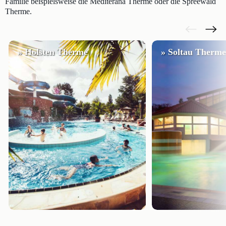
Familie beispielsweise die Mediterana Therme oder die Spreewald
Therme.
» Holsten Therme
» Soltau Therme