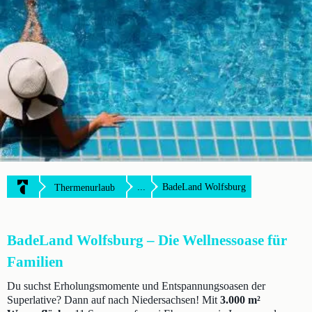
...
BadeLand Wolfsburg
Thermenurlaub
BadeLand Wolfsburg – Die Wellnessoase für
Familien
Du suchst Erholungsmomente und Entspannungsoasen der
Superlative? Dann auf nach Niedersachsen! Mit
3.000 m²