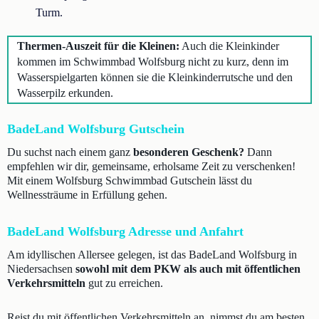
Turm.
Thermen-Auszeit für die Kleinen:
Auch die Kleinkinder
kommen im Schwimmbad Wolfsburg nicht zu kurz, denn im
Wasserspielgarten können sie die Kleinkinderrutsche und den
Wasserpilz erkunden.
BadeLand Wolfsburg Gutschein
Du suchst nach einem ganz
besonderen Geschenk?
Dann
empfehlen wir dir, gemeinsame, erholsame Zeit zu verschenken!
Mit einem Wolfsburg Schwimmbad Gutschein lässt du
Wellnessträume in Erfüllung gehen.
BadeLand Wolfsburg Adresse und Anfahrt
Am idyllischen Allersee gelegen, ist das BadeLand Wolfsburg in
Niedersachsen
sowohl mit dem PKW als auch mit öffentlichen
Verkehrsmitteln
gut zu erreichen.
Reist du mit öffentlichen Verkehrsmitteln an, nimmst du am besten