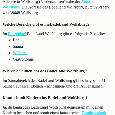
Allersee in Wolfsburg (Niedersachsen) nahe der
Autostadt
Wolfsburg
. Die Adresse des BadeLand Wolfsburg lautet Allerpark
4 in 38448 Wolfsburg.
Welche Bereiche gibt es im BadeLand Wolfsburg?
Im
Freizeitbad
BadeLand Wolfsburg gibt es folgende Bereiche:
Bad
Sauna
Wellness
Gastronomie
Wie viele Saunen hat das BadeLand Wolfsburg?
Im Saunabereich des BadeLand Wolfsburg gibt es insgesamt 11
Saunen auf zwei Ebenen – acht Innen- und drei Außensaunen.
Kann ich mit Kindern ins BadeLand Wolfsburg?
Ja, du kannst das BadeLand Wolfsburg gemeinsam mit deinen
Kindern besuchen und somit einen fantastischen
Familienurlaub