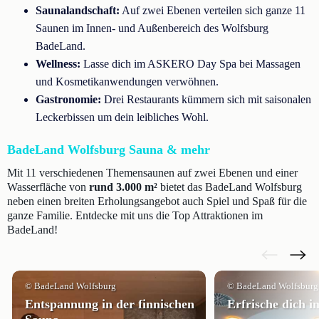
Saunalandschaft:
Auf zwei Ebenen verteilen sich ganze 11
Saunen im Innen- und Außenbereich des Wolfsburg
BadeLand.
Wellness:
Lasse dich im ASKERO Day Spa bei Massagen
und Kosmetikanwendungen verwöhnen.
Gastronomie:
Drei Restaurants kümmern sich mit saisonalen
Leckerbissen um dein leibliches Wohl.
BadeLand Wolfsburg Sauna & mehr
Mit 11 verschiedenen Themensaunen auf zwei Ebenen und einer
Wasserfläche von
rund 3.000 m²
bietet das BadeLand Wolfsburg
neben einen breiten Erholungsangebot auch Spiel und Spaß für die
ganze Familie. Entdecke mit uns die Top Attraktionen im
BadeLand!
© BadeLand Wolfsburg
© BadeLand Wolfsburg
Entspannung in der finnischen
Erfrische dich i