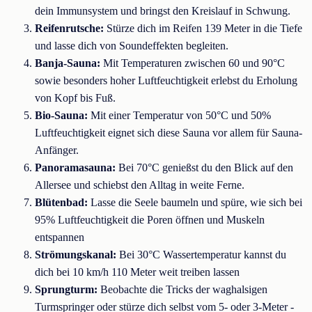
dein Immunsystem und bringst den Kreislauf in Schwung.
Reifenrutsche:
Stürze dich im Reifen 139 Meter in die Tiefe
und lasse dich von Soundeffekten begleiten.
Banja-Sauna:
Mit Temperaturen zwischen 60 und 90°C
sowie besonders hoher Luftfeuchtigkeit erlebst du Erholung
von Kopf bis Fuß.
Bio-Sauna:
Mit einer Temperatur von 50°C und 50%
Luftfeuchtigkeit eignet sich diese Sauna vor allem für Sauna-
Anfänger.
Panoramasauna:
Bei 70°C genießst du den Blick auf den
Allersee und schiebst den Alltag in weite Ferne.
Blütenbad:
Lasse die Seele baumeln und spüre, wie sich bei
95% Luftfeuchtigkeit die Poren öffnen und Muskeln
entspannen
Strömungskanal:
Bei 30°C Wassertemperatur kannst du
dich bei 10 km/h 110 Meter weit treiben lassen
Sprungturm:
Beobachte die Tricks der waghalsigen
Turmspringer oder stürze dich selbst vom 5- oder 3-Meter -