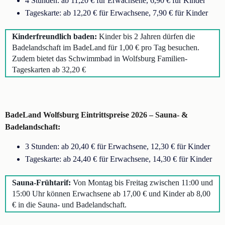
4 Stunden: ab 11,20 € für Erwachsene, 6,90 € für Kinder
Tageskarte: ab 12,20 € für Erwachsene, 7,90 € für Kinder
Kinderfreundlich baden:
Kinder bis 2 Jahren dürfen die
Badelandschaft im BadeLand für 1,00 € pro Tag besuchen.
Zudem bietet das Schwimmbad in Wolfsburg Familien-
Tageskarten ab 32,20 €
BadeLand Wolfsburg Eintrittspreise 2026 – Sauna- &
Badelandschaft:
3 Stunden: ab 20,40 € für Erwachsene, 12,30 € für Kinder
Tageskarte: ab 24,40 € für Erwachsene, 14,30 € für Kinder
Sauna-Frühtarif:
Von Montag bis Freitag zwischen 11:00 und
15:00 Uhr können Erwachsene ab 17,00 € und Kinder ab 8,00
€ in die Sauna- und Badelandschaft.