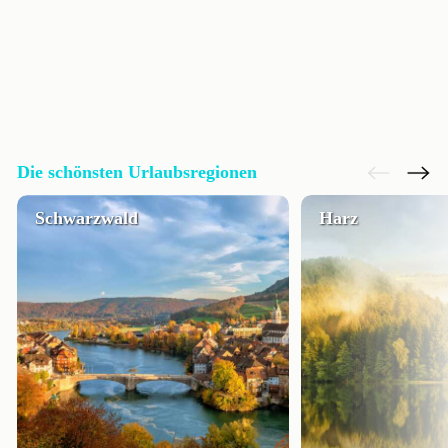
Die schönsten Urlaubsregionen
Schwarzwald
Harz