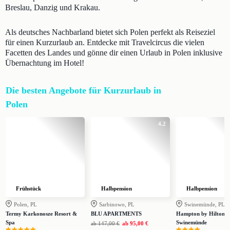
Breslau, Danzig und Krakau.
Als deutsches Nachbarland bietet sich Polen perfekt als Reiseziel
für einen Kurzurlaub an. Entdecke mit Travelcircus die vielen
Facetten des Landes und gönne dir einen Urlaub in Polen inklusive
Übernachtung im Hotel!
Die besten Angebote für Kurzurlaub in
Polen
4.2
Frühstück
Halbpension
Halbpension
Polen, PL
Sarbinowo, PL
Swinemünde, PL
Termy Karkonosze Resort &
BLU APARTMENTS
Hampton by Hilton
Spa
Swinemünde
ab
147,00 €
ab
95,00 €