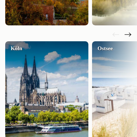
Köln
Ostsee