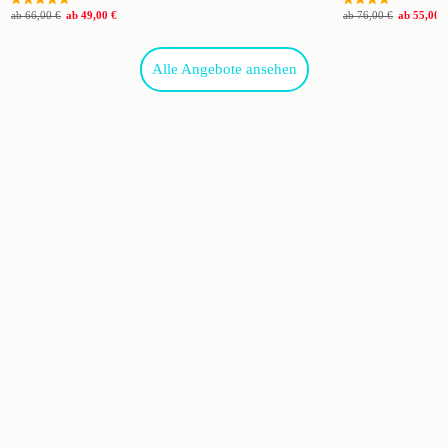
ab
66,00 €
ab
49,00 €
ab
76,00 €
ab
55,00 
Alle Angebote ansehen