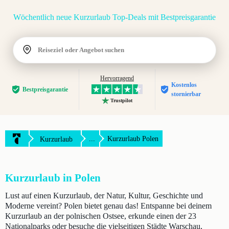
Wöchentlich neue Kurzurlaub Top-Deals mit Bestpreisgarantie
Reiseziel oder Angebot suchen
Hervorragend
Kostenlos
Bestpreis­garantie
stornierbar
Trustpilot
...
Kurzurlaub Polen
Kurzurlaub
Kurzurlaub in Polen
Lust auf einen Kurzurlaub, der Natur, Kultur, Geschichte und
Moderne vereint? Polen bietet genau das! Entspanne bei deinem
Kurzurlaub an der polnischen Ostsee, erkunde einen der 23
Nationalparks oder besuche die vielseitigen Städte Warschau,