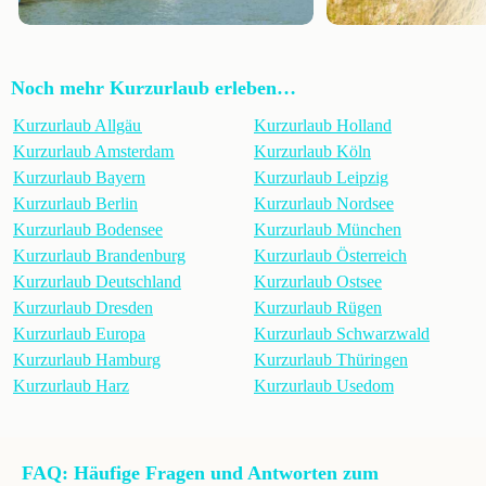
Noch mehr Kurzurlaub erleben…
Kurzurlaub Allgäu
Kurzurlaub Holland
Kurzurlaub Amsterdam
Kurzurlaub Köln
Kurzurlaub Bayern
Kurzurlaub Leipzig
Kurzurlaub Berlin
Kurzurlaub Nordsee
Kurzurlaub Bodensee
Kurzurlaub München
Kurzurlaub Brandenburg
Kurzurlaub Österreich
Kurzurlaub Deutschland
Kurzurlaub Ostsee
Kurzurlaub Dresden
Kurzurlaub Rügen
Kurzurlaub Europa
Kurzurlaub Schwarzwald
Kurzurlaub Hamburg
Kurzurlaub Thüringen
Kurzurlaub Harz
Kurzurlaub Usedom
FAQ: Häufige Fragen und Antworten zum