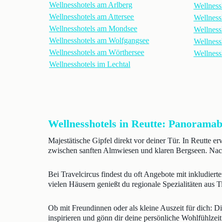
Wellnesshotels am Arlberg
Wellness
Wellnesshotels am Attersee
Wellnessh
Wellnesshotels am Mondsee
Wellnessh
Wellnesshotels am Wolfgangsee
Wellnessh
Wellnesshotels am Wörthersee
Wellness
Wellnesshotels im Lechtal
Wellnesshotels in Reutte: Panoramabl
Majestätische Gipfel direkt vor deiner Tür. In Reutte e
zwischen sanften Almwiesen und klaren Bergseen. Nach
Bei Travelcircus findest du oft Angebote mit inkludie
vielen Häusern genießt du regionale Spezialitäten aus T
Ob mit Freundinnen oder als kleine Auszeit für dich: D
inspirieren und gönn dir deine persönliche Wohlfühlzeit