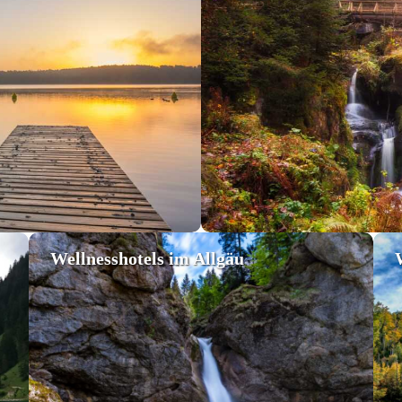
Wellnesshotels im Allgäu