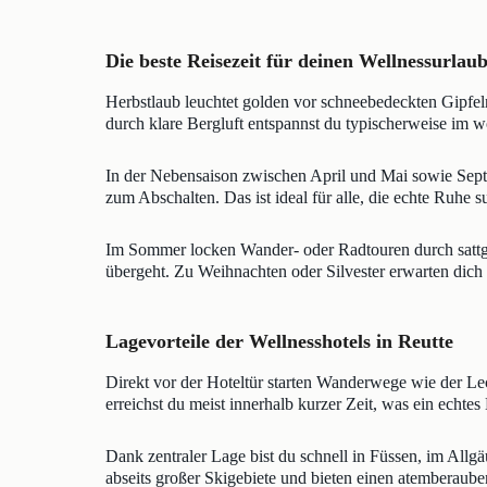
Die beste Reisezeit für deinen Wellnessurlaub
Herbstlaub leuchtet golden vor schneebedeckten Gipfel
durch klare Bergluft entspannst du typischerweise im
In der Nebensaison zwischen April und Mai sowie Sep
zum Abschalten. Das ist ideal für alle, die echte Ruhe s
Im Sommer locken Wander- oder Radtouren durch sattgrü
übergeht. Zu Weihnachten oder Silvester erwarten dich
Lagevorteile der Wellnesshotels in Reutte
Direkt vor der Hoteltür starten Wanderwege wie der Le
erreichst du meist innerhalb kurzer Zeit, was ein echtes 
Dank zentraler Lage bist du schnell in Füssen, im Allgä
abseits großer Skigebiete und bieten einen atemberaub