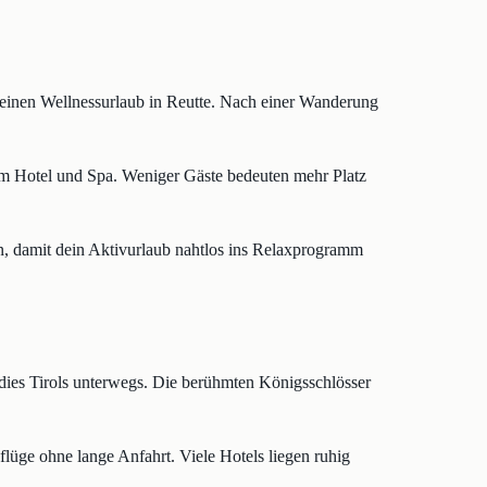
r einen Wellnessurlaub in Reutte. Nach einer Wanderung
m Hotel und Spa. Weniger Gäste bedeuten mehr Platz
n, damit dein Aktivurlaub nahtlos ins Relaxprogramm
dies Tirols unterwegs. Die berühmten Königsschlösser
flüge ohne lange Anfahrt. Viele Hotels liegen ruhig