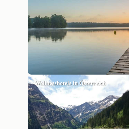
Wellnesshotels in Österreich