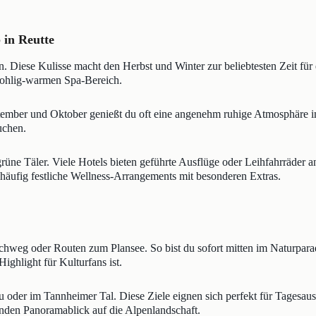
 in Reutte
n. Diese Kulisse macht den Herbst und Winter zur beliebtesten Zeit fü
 wohlig-warmen Spa-Bereich.
tember und Oktober genießt du oft eine angenehm ruhige Atmosphäre i
uchen.
ne Täler. Viele Hotels bieten geführte Ausflüge oder Leihfahrräder a
 häufig festliche Wellness-Arrangements mit besonderen Extras.
chweg oder Routen zum Plansee. So bist du sofort mitten im Naturpara
Highlight für Kulturfans ist.
u oder im Tannheimer Tal. Diese Ziele eignen sich perfekt für Tagesaus
enden Panoramablick auf die Alpenlandschaft.