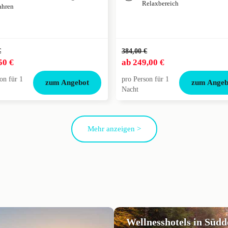
Relaxbereich
ahren
€
384,00 €
50 €
ab
249,00 €
on für 1
pro Person für 1
zum Angebot
zum Angeb
Nacht
Mehr anzeigen >
Wellnesshotels in Süd