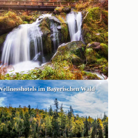
Wellnesshotels im Bayerischen Wald