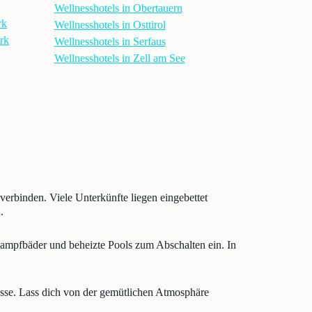
Wellnesshotels in Obertauern
rk
Wellnesshotels in Osttirol
ark
Wellnesshotels in Serfaus
Wellnesshotels in Zell am See
verbinden. Viele Unterkünfte liegen eingebettet
.
Dampfbäder und beheizte Pools zum Abschalten ein. In
rasse. Lass dich von der gemütlichen Atmosphäre