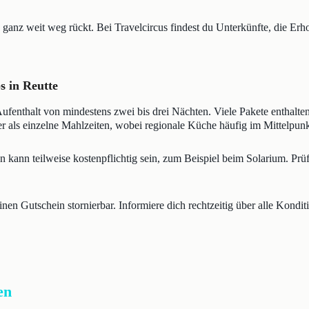
ag ganz weit weg rückt. Bei Travelcircus findest du Unterkünfte, die 
s in Reutte
 Aufenthalt von mindestens zwei bis drei Nächten. Viele Pakete enthal
 als einzelne Mahlzeiten, wobei regionale Küche häufig im Mittelpunkt
kann teilweise kostenpflichtig sein, zum Beispiel beim Solarium. Prü
inen Gutschein stornierbar. Informiere dich rechtzeitig über alle Kondit
en