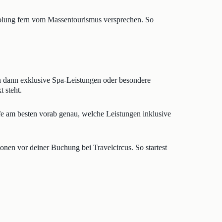
Erholung fern vom Massentourismus versprechen. So
ten dann exklusive Spa-Leistungen oder besondere
 steht.
fe am besten vorab genau, welche Leistungen inklusive
ionen vor deiner Buchung bei Travelcircus. So startest