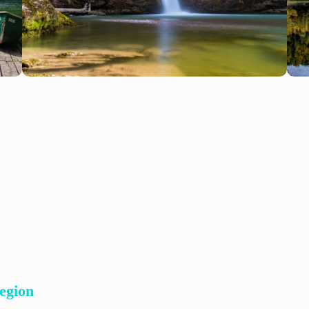
Region