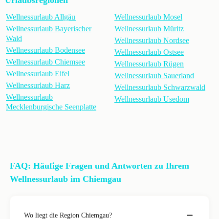
Urlaubsregionen
Wellnessurlaub Allgäu
Wellnessurlaub Mosel
Wellnessurlaub Bayerischer
Wellnessurlaub Müritz
Wald
Wellnessurlaub Nordsee
Wellnessurlaub Bodensee
Wellnessurlaub Ostsee
Wellnessurlaub Chiemsee
Wellnessurlaub Rügen
Wellnessurlaub Eifel
Wellnessurlaub Sauerland
Wellnessurlaub Harz
Wellnessurlaub Schwarzwald
Wellnessurlaub
Wellnessurlaub Usedom
Mecklenburgische Seenplatte
FAQ: Häufige Fragen und Antworten zu Ihrem
Wellnessurlaub im Chiemgau
Wo liegt die Region Chiemgau?