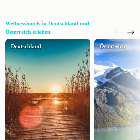
Wellnesshotels in Deutschland und
Österreich erleben
Deutschland
Österreich