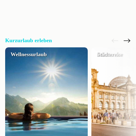
Kurzurlaub erleben
Wellnessurlaub
Städtereise