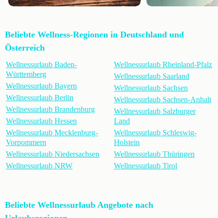
Beliebte Wellness-Regionen in Deutschland und
Österreich
Wellnessurlaub Baden-
Wellnessurlaub Rheinland-Pfalz
Württemberg
Wellnessurlaub Saarland
Wellnessurlaub Bayern
Wellnessurlaub Sachsen
Wellnessurlaub Berlin
Wellnessurlaub Sachsen-Anhalt
Wellnessurlaub Brandenburg
Wellnessurlaub Salzburger
Wellnessurlaub Hessen
Land
Wellnessurlaub Mecklenburg-
Wellnessurlaub Schleswig-
Vorpommern
Holstein
Wellnessurlaub Niedersachsen
Wellnessurlaub Thüringen
Wellnessurlaub NRW
Wellnessurlaub Tirol
Beliebte Wellnessurlaub Angebote nach