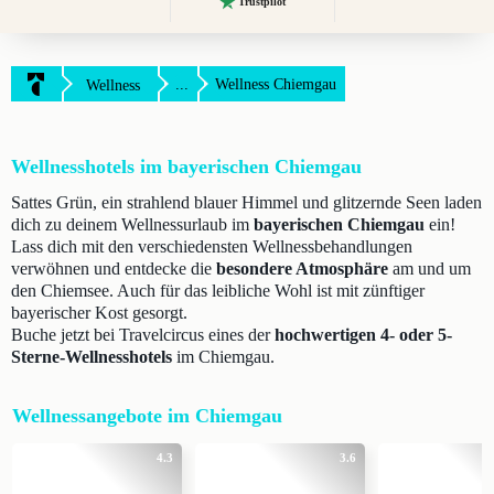
Trustpilot
...
Wellness Chiemgau
Wellness
Wellnesshotels im bayerischen Chiemgau
Sattes Grün, ein strahlend blauer Himmel und glitzernde Seen laden
dich zu deinem Wellnessurlaub im
bayerischen Chiemgau
ein!
Lass dich mit den verschiedensten Wellnessbehandlungen
verwöhnen und entdecke die
besondere Atmosphäre
am und um
den Chiemsee. Auch für das leibliche Wohl ist mit zünftiger
bayerischer Kost gesorgt.
Buche jetzt bei Travelcircus eines der
hochwertigen 4- oder 5-
Sterne-Wellnesshotels
im Chiemgau.
Wellnessangebote im Chiemgau
4.3
3.6