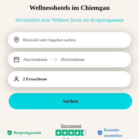
Wellnesshotels im Chiemgau
Wöchentlich neue Wellness Deals mit Bestpreisgarantie
Reiseziel oder Angebot suchen
Anreisedatum
Abreisedatum
2 Erwachsene
Suchen
Hervorragend
Kostenlos
Bestpreis­garantie
stornierbar