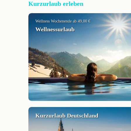
Kurzurlaub erleben
Wellness Wochenende ab 49,00 €
Wellnessurlaub
Kurzurlaub Deutschland