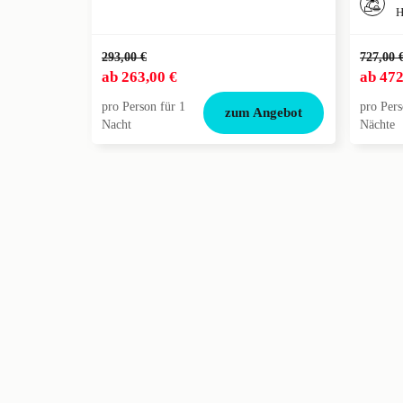
H
293,00 €
727,00 
ab
263,00 €
ab
472
pro Person für 1
pro Pers
zum Angebot
Nacht
Nächte