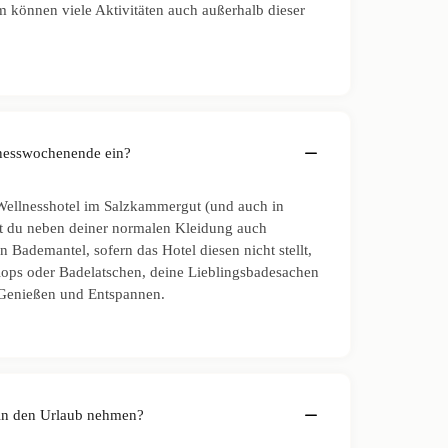
em können viele Aktivitäten auch außerhalb dieser
lnesswochenende ein?
 Wellnesshotel im Salzkammergut (und auch in
t du neben deiner normalen Kleidung auch
 Bademantel, sofern das Hotel diesen nicht stellt,
ops oder Badelatschen, deine Lieblingsbadesachen
m Genießen und Entspannen.
in den Urlaub nehmen?