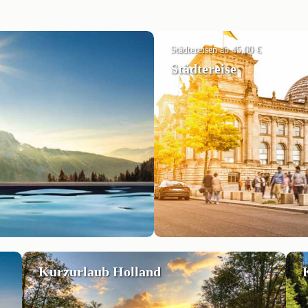
Städtereisen ab 45,00 €
Städtereise
Kurzurlaub Holland