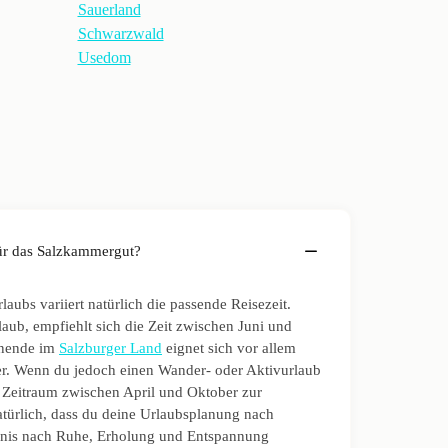
Sauerland
Schwarzwald
Usedom
 für das Salzkammergut?
laubs variiert natürlich die passende Reisezeit.
laub, empfiehlt sich die Zeit zwischen Juni und
enende im
Salzburger Land
eignet sich vor allem
r. Wenn du jedoch einen Wander- oder Aktivurlaub
er Zeitraum zwischen April und Oktober zur
natürlich, dass du deine Urlaubsplanung nach
fnis nach Ruhe, Erholung und Entspannung