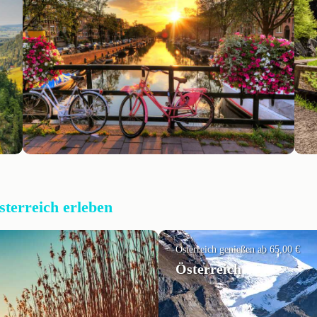
sterreich erleben
Österreich genießen ab 65,00 €
Österreich