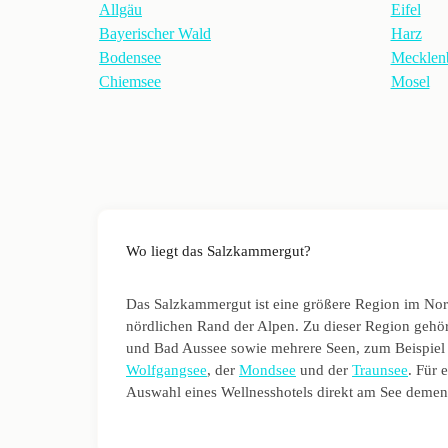
Allgäu
Eifel
Bayerischer Wald
Harz
Bodensee
Mecklenb
Chiemsee
Mosel
Wo liegt das Salzkammergut?
Das Salzkammergut ist eine größere Region im Nor
nördlichen Rand der Alpen. Zu dieser Region geh
und Bad Aussee sowie mehrere Seen, zum Beispiel
Wolfgangsee
, der
Mondsee
und der
Traunsee
. Für 
Auswahl eines Wellnesshotels direkt am See demen