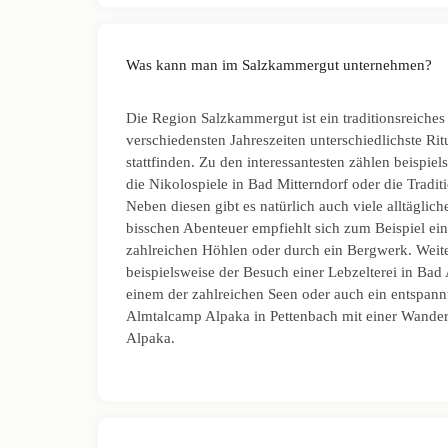
Was kann man im Salzkammergut unternehmen?
Die Region Salzkammergut ist ein traditionsreiches
verschiedensten Jahreszeiten unterschiedlichste Rit
stattfinden. Zu den interessantesten zählen beispie
die Nikolospiele in Bad Mitterndorf oder die Tradi
Neben diesen gibt es natürlich auch viele alltägliche
bisschen Abenteuer empfiehlt sich zum Beispiel ei
zahlreichen Höhlen oder durch ein Bergwerk. Wei
beispielsweise der Besuch einer Lebzelterei in Ba
einem der zahlreichen Seen oder auch ein entspann
Almtalcamp Alpaka in Pettenbach mit einer Wander
Alpaka.