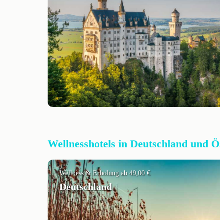
Wellnesshotels in Deutschland und Ö
Wellness & Erholung ab 49,00 €
Deutschland