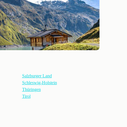
Salzburger Land
Schleswig-Holstein
Thüringen
Tirol