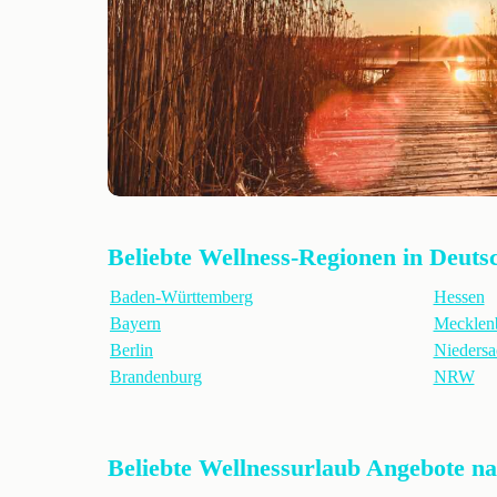
Beliebte Wellness-Regionen in Deuts
Baden-Württemberg
Hessen
Bayern
Mecklen
Berlin
Niedersa
Brandenburg
NRW
Beliebte Wellnessurlaub Angebote n