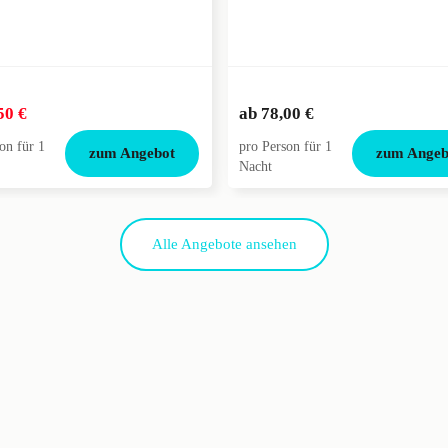
50 €
ab
78,00 €
on für 1
pro Person für 1
zum Angebot
zum Angeb
Nacht
Alle Angebote ansehen