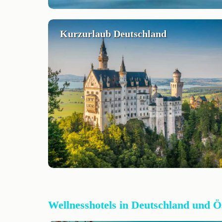
Kurzurlaub Deutschland
Wellnesshotels in Deutschland und Ö