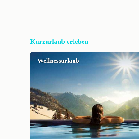
Kurzurlaub erleben
Wellnessurlaub