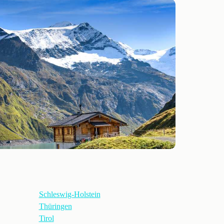
Schleswig-Holstein
Thüringen
Tirol