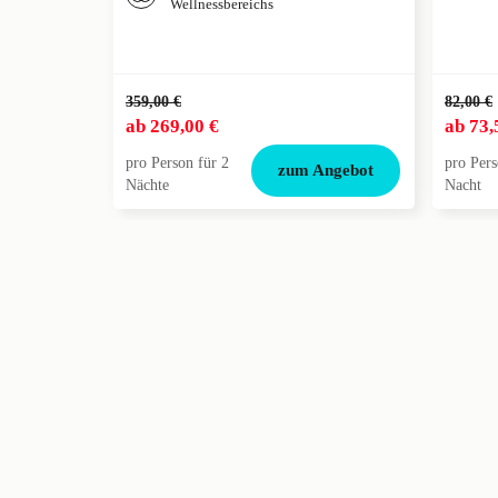
Wellnessbereichs
359,00 €
82,00 €
ab
269,00 €
ab
73,
pro Person für 2
pro Pers
zum Angebot
Nächte
Nacht