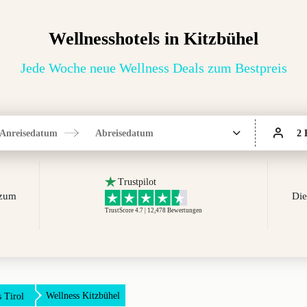
Wellnesshotels in Kitzbühel
Jede Woche neue Wellness Deals zum Bestpreis
Anreisedatum
Abreisedatum
2 
Trustpilot
 zum
Die
TrustScore 4.7 | 12,478
Bewertungen
Wellness Kitzbühel
 Tirol