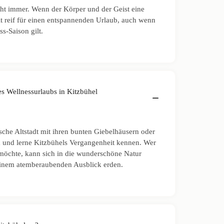
geht immer. Wenn der Körper und der Geist eine
eit reif für einen entspannenden Urlaub, auch wenn
s-Saison gilt.
 Wellnessurlaubs in Kitzbühel
sche Altstadt mit ihren bunten Giebelhäusern oder
und lerne Kitzbühels Vergangenheit kennen. Wer
möchte, kann sich in die wunderschöne Natur
einem atemberaubenden Ausblick erden.