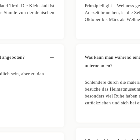
and Tirol. Die Kleinstadt ist
Prinzipiell gilt – Wellness 
ine Stunde von der deutschen
Auszeit brauchen, ist die Z
Oktober bis März als Wellnes
l angeboten?
Was kann man während eines
unternehmen?
lich sein, aber zu den
Schlendere durch die maleri
besuche das Heimatmuseum 
besonders viel Ruhe haben 
zurückziehen und sich bei 