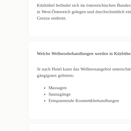
Kitzbühel befindet sich im österreichischen Bundesl
in West-Österreich gelegen und durchschnittlich e
Grenze entfernt.
Welche Wellnessbehandlungen werden in Kitzbühe
Je nach Hotel kann das Wellnessangebot unterschied
gängigsten gehören:
Massagen
Saunagänge
Entspannende Kosmetikbehandlungen