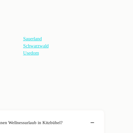
Sauerland
Schwarzwald
Usedom
einen Wellnessurlaub in Kitzbühel?