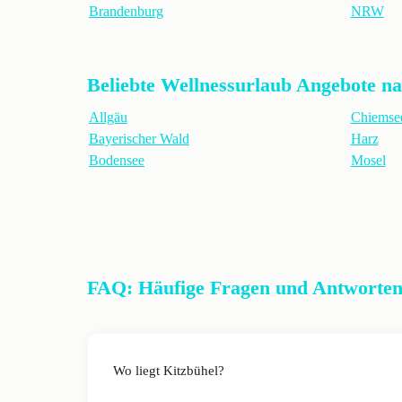
Brandenburg
NRW
Beliebte Wellnessurlaub Angebote n
Allgäu
Chiemse
Bayerischer Wald
Harz
Bodensee
Mosel
FAQ: Häufige Fragen und Antworten 
Wo liegt Kitzbühel?