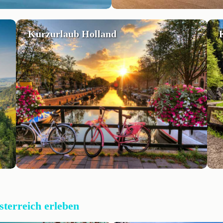
Kurzurlaub Holland
sterreich erleben